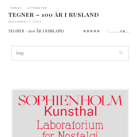
KUNST
LITTERATUR
TEGNER – 100 ÅR I RUSLAND
DECEMBER 17, 2022
TEGNER – 100 ÅR I RUSLAND ✮✮✮✮✮ ' ……… en …