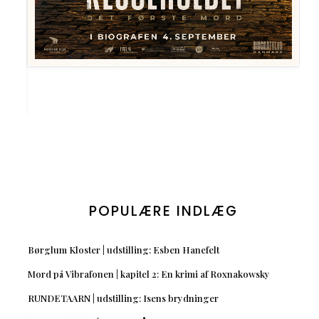
POPULÆRE INDLÆG
Børglum Kloster | udstilling: Esben Hanefelt
Mord på Vibrafonen | kapitel 2: En krimi af Roxnakowsky
RUNDETAARN | udstilling: Isens brydninger