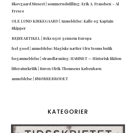
Skovgaard Museet | sommerudstilling: Erik A. Frandsen – Al
Fresco
OLE LUND KIRKEGAARD | Anmeldelse: Kalle og Kaptajn
Skipper
REJSEARTIKEL | Seks uger gennem Europa
feel good | anmeldelse: Magiske nætter i fru Yeoms butik
boganmeldelse | strandlæsning: HAMNET — Historisk fiktion
litteraturkritik | Søren Ulrik Thomsens København
anmeldelse | SMØRREBRØDET
KATEGORIER