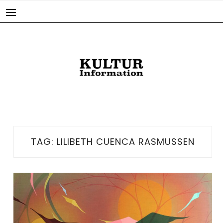
Skip
to
content
TAG:
LILIBETH CUENCA RASMUSSEN