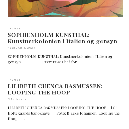
KUNST
SOPHIENHOLM KUNSTHAL:
Kunstnerkolonien i Italien og gensyn
FEBRUAR 4, 2024
SOPHIENHOLM KUNSTHAL: Kunstnerkolonien i Italien og
gensyn Frevert & Chef for …
KUNST
LILIBETH CUENCA RASMUSSEN:
LOOPING THE HOOP
MAJ 12, 2023
LILIBETH CUENCA RASMUSSEN: LOOPING THE HOOP i Gl.
Holtegaards barokhave Foto: Bjarke Johansen. Looping the
Hoop – …