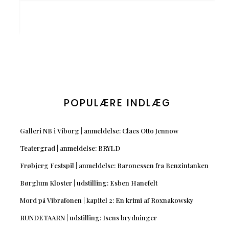
POPULÆRE INDLÆG
Galleri NB i Viborg | anmeldelse: Claes Otto Jennow
Teatergrad | anmeldelse: BRYLD
Frøbjerg Festspil | anmeldelse: Baronessen fra Benzintanken
Børglum Kloster | udstilling: Esben Hanefelt
Mord på Vibrafonen | kapitel 2: En krimi af Roxnakowsky
RUNDETAARN | udstilling: Isens brydninger