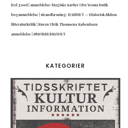
feel good | anmeldelse: Magiske nætter i fru Yeoms butik
boganmeldelse | strandlæsning: HAMNET — Historisk fiktion
litteraturkritik | Søren Ulrik Thomsens København
anmeldelse | SMØRREBRØDET
KATEGORIER