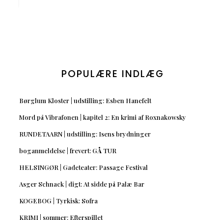
POPULÆRE INDLÆG
Børglum Kloster | udstilling: Esben Hanefelt
Mord på Vibrafonen | kapitel 2: En krimi af Roxnakowsky
RUNDETAARN | udstilling: Isens brydninger
boganmeldelse | frevert: GÅ TUR
HELSINGØR | Gadeteater: Passage Festival
Asger Schnack | digt: At sidde på Palæ Bar
KOGEBOG | Tyrkisk: Sofra
KRIMI | sommer: Efterspillet