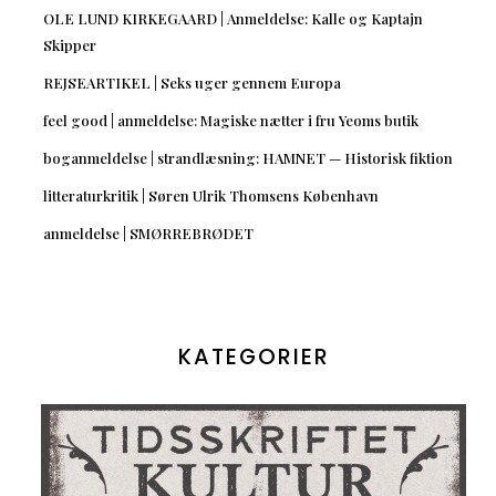
OLE LUND KIRKEGAARD | Anmeldelse: Kalle og Kaptajn
Skipper
REJSEARTIKEL | Seks uger gennem Europa
feel good | anmeldelse: Magiske nætter i fru Yeoms butik
boganmeldelse | strandlæsning: HAMNET — Historisk fiktion
litteraturkritik | Søren Ulrik Thomsens København
anmeldelse | SMØRREBRØDET
KATEGORIER