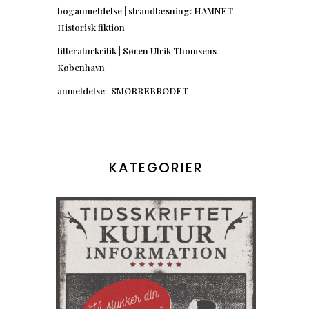
boganmeldelse | strandlæsning: HAMNET —
Historisk fiktion
litteraturkritik | Søren Ulrik Thomsens
København
anmeldelse | SMØRREBRØDET
KATEGORIER