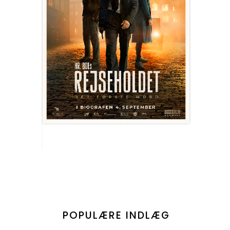
POPULÆRE INDLÆG