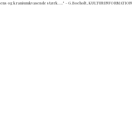
ntens og kraniumkvasende stærk….." – G.Boeholt, KULTURINFORMATI