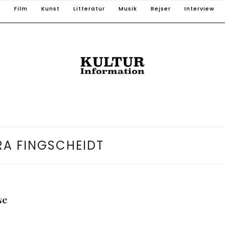
T
Film
Kunst
Litteratur
Musik
Rejser
Interview
A FINGSCHEIDT
se