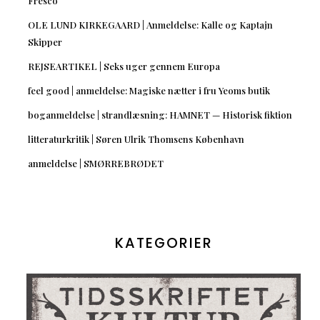
Fresco
OLE LUND KIRKEGAARD | Anmeldelse: Kalle og Kaptajn
Skipper
REJSEARTIKEL | Seks uger gennem Europa
feel good | anmeldelse: Magiske nætter i fru Yeoms butik
boganmeldelse | strandlæsning: HAMNET — Historisk fiktion
litteraturkritik | Søren Ulrik Thomsens København
anmeldelse | SMØRREBRØDET
KATEGORIER