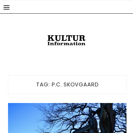
Skip
to
content
TAG:
P.C. SKOVGAARD