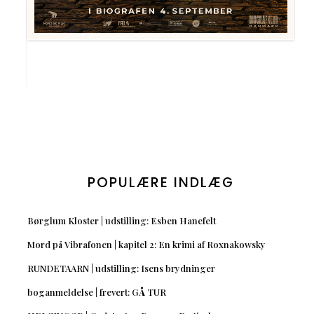
POPULÆRE INDLÆG
Børglum Kloster | udstilling: Esben Hanefelt
Mord på Vibrafonen | kapitel 2: En krimi af Roxnakowsky
RUNDETAARN | udstilling: Isens brydninger
boganmeldelse | frevert: GÅ TUR