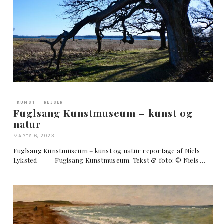
KUNST
REJSER
Fuglsang Kunstmuseum – kunst og
natur
MARTS 6, 2023
Fuglsang Kunstmuseum – kunst og natur reportage af Niels
Lyksted Fuglsang Kunstmuseum. Tekst & foto: © Niels …