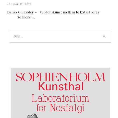
JANUAR 12, 2021
Dansk Guldalder – Verdenskunst mellem to katastrofer
Se mere …