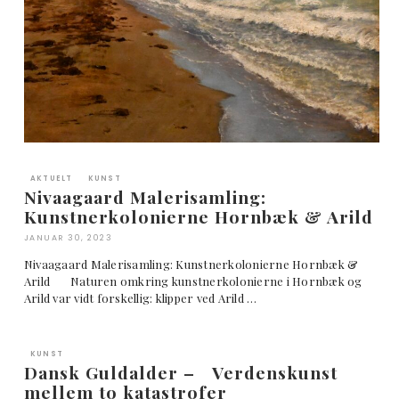
AKTUELT
KUNST
Nivaagaard Malerisamling:
Kunstnerkolonierne Hornbæk & Arild
JANUAR 30, 2023
Nivaagaard Malerisamling: Kunstnerkolonierne Hornbæk &
Arild Naturen omkring kunstnerkolonierne i Hornbæk og
Arild var vidt forskellig: klipper ved Arild …
KUNST
Dansk Guldalder – Verdenskunst
mellem to katastrofer