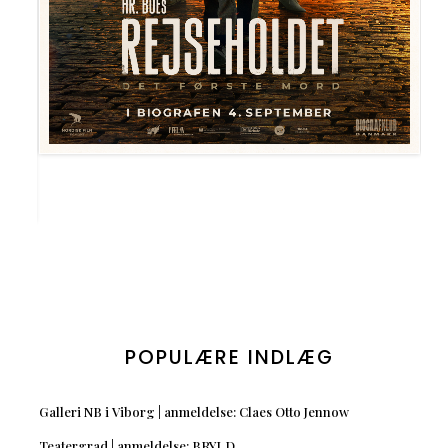
POPULÆRE INDLÆG
Galleri NB i Viborg | anmeldelse: Claes Otto Jennow
Teatergrad | anmeldelse: BRYLD