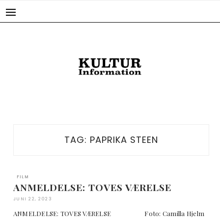
Skip
to
content
TAG:
PAPRIKA STEEN
FILM
ANMELDELSE: TOVES VÆRELSE
JUNI 22, 2023
ANMELDELSE: TOVES VÆRELSE Foto: Camilla Hjelm