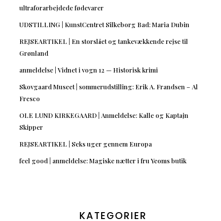
ultraforarbejdede fødevarer
UDSTILLING | KunstCentret Silkeborg Bad: Maria Dubin
REJSEARTIKEL | En storslået og tankevækkende rejse til
Grønland
anmeldelse | Vidnet i vogn 12 — Historisk krimi
Skovgaard Museet | sommerudstilling: Erik A. Frandsen – Al
Fresco
OLE LUND KIRKEGAARD | Anmeldelse: Kalle og Kaptajn
Skipper
REJSEARTIKEL | Seks uger gennem Europa
feel good | anmeldelse: Magiske nætter i fru Yeoms butik
KATEGORIER