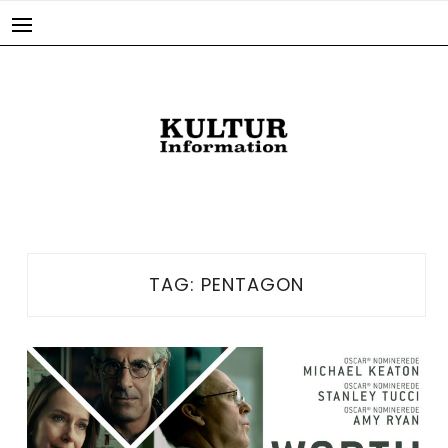
Skip
to
content
TAG:
PENTAGON