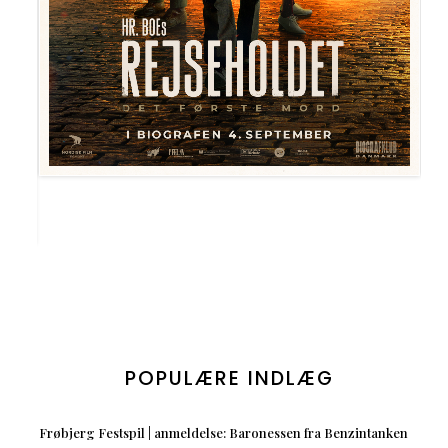
POPULÆRE INDLÆG
Frøbjerg Festspil | anmeldelse: Baronessen fra Benzintanken