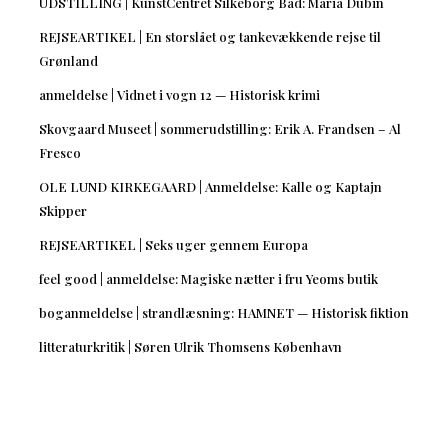
UDSTILLING | KunstCentret Silkeborg Bad: Maria Dubin
REJSEARTIKEL | En storslået og tankevækkende rejse til
Grønland
anmeldelse | Vidnet i vogn 12 — Historisk krimi
Skovgaard Museet | sommerudstilling: Erik A. Frandsen – Al
Fresco
OLE LUND KIRKEGAARD | Anmeldelse: Kalle og Kaptajn
Skipper
REJSEARTIKEL | Seks uger gennem Europa
feel good | anmeldelse: Magiske nætter i fru Yeoms butik
boganmeldelse | strandlæsning: HAMNET — Historisk fiktion
litteraturkritik | Søren Ulrik Thomsens København