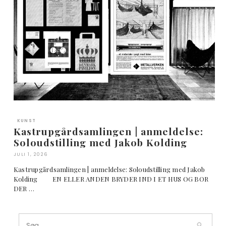
KUNST
Kastrupgårdsamlingen | anmeldelse:
Soloudstilling med Jakob Kolding
JULI 1, 2026
Kastrupgårdsamlingen | anmeldelse: Soloudstilling med Jakob
Kolding EN ELLER ANDEN BRYDER IND I ET HUS OG BOR
DER …