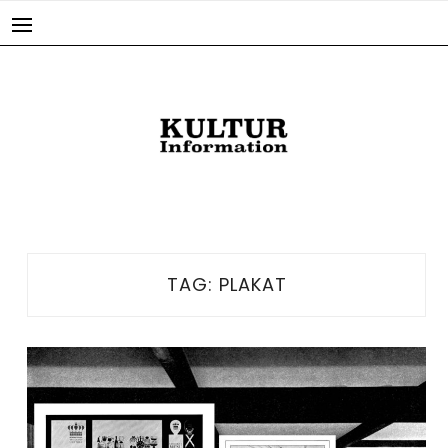
Skip
to
content
TAG:
PLAKAT