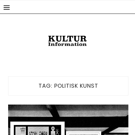
Skip
to
content
TAG:
POLITISK KUNST