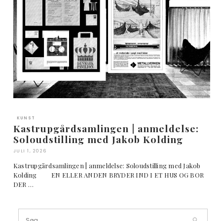
KUNST
Kastrupgårdsamlingen | anmeldelse:
Soloudstilling med Jakob Kolding
JULI 1, 2026
Kastrupgårdsamlingen | anmeldelse: Soloudstilling med Jakob
Kolding EN ELLER ANDEN BRYDER IND I ET HUS OG BOR
DER …