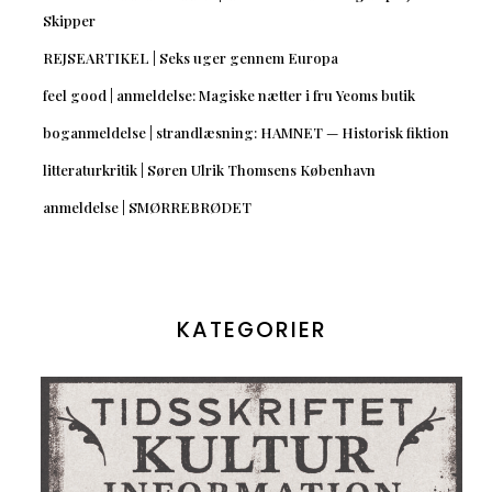
Skipper
REJSEARTIKEL | Seks uger gennem Europa
feel good | anmeldelse: Magiske nætter i fru Yeoms butik
boganmeldelse | strandlæsning: HAMNET — Historisk fiktion
litteraturkritik | Søren Ulrik Thomsens København
anmeldelse | SMØRREBRØDET
KATEGORIER