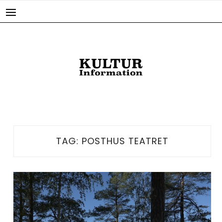
Skip
to
content
TAG:
POSTHUS TEATRET