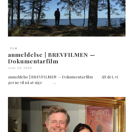
FILM
anmeldelse | BREVFILMEN —
Dokumentarfilm
JUNI 30, 2026
anmeldelse | BREVFILMEN — Dokumentarfilm Alt det, vi
gerne vil nå at sige …