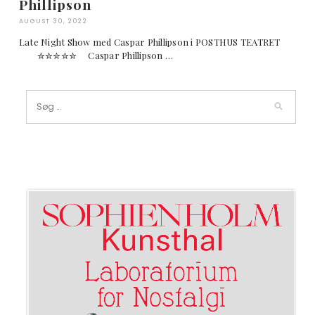
Phillipson
AUGUST 30, 2022
Late Night Show med Caspar Phillipson i POSTHUS TEATRET
✮✮✮✮✮ Caspar Phillipson …