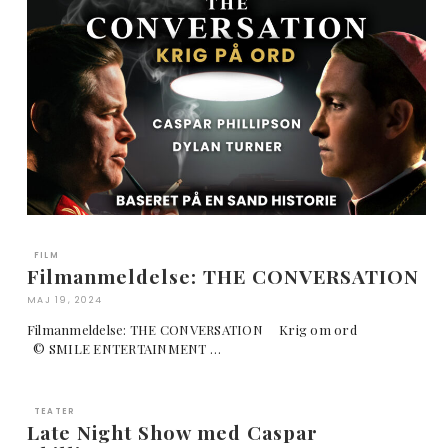
FILM
Filmanmeldelse: THE CONVERSATION
MAJ 19, 2024
Filmanmeldelse: THE CONVERSATION Krig om ord
© SMILE ENTERTAINMENT …
TEATER
Late Night Show med Caspar