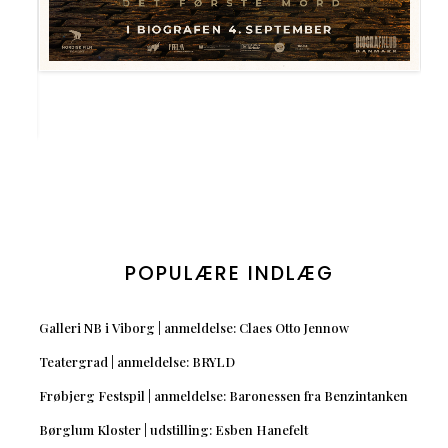
POPULÆRE INDLÆG
Galleri NB i Viborg | anmeldelse: Claes Otto Jennow
Teatergrad | anmeldelse: BRYLD
Frøbjerg Festspil | anmeldelse: Baronessen fra Benzintanken
Børglum Kloster | udstilling: Esben Hanefelt