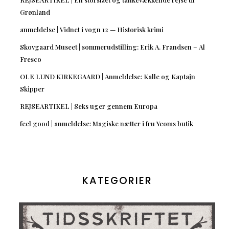
Grønland
anmeldelse | Vidnet i vogn 12 — Historisk krimi
Skovgaard Museet | sommerudstilling: Erik A. Frandsen – Al
Fresco
OLE LUND KIRKEGAARD | Anmeldelse: Kalle og Kaptajn
Skipper
REJSEARTIKEL | Seks uger gennem Europa
feel good | anmeldelse: Magiske nætter i fru Yeoms butik
KATEGORIER