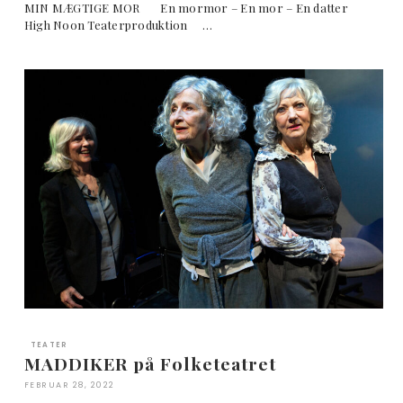
MIN MÆGTIGE MOR En mormor – En mor – En datter
High Noon Teaterproduktion …
TEATER
MADDIKER på Folketeatret
FEBRUAR 28, 2022