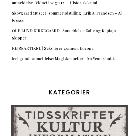
anmeldelse | Vidnet i vogn 12 — Historisk krimi
Skovgaard Museet | sommerudstilling: Erik A. Frandsen – Al
Fresco
OLE LUND KIRKEGAARD | Anmeldelse: Kalle og Kaptajn
Skipper
REJSEARTIKEL | Seks uger gennem Europa
feel good | anmeldelse: Magiske nætter i fru Yeoms butik
KATEGORIER