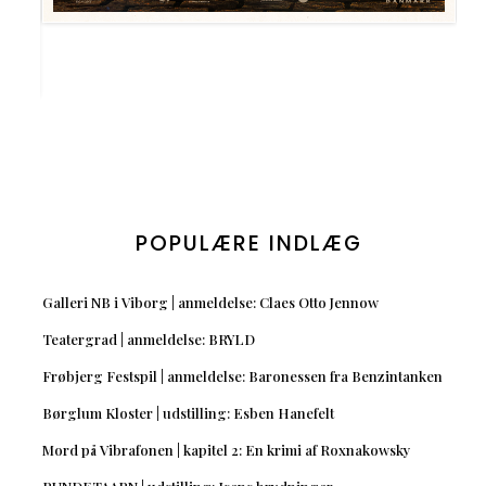
POPULÆRE INDLÆG
Galleri NB i Viborg | anmeldelse: Claes Otto Jennow
Teatergrad | anmeldelse: BRYLD
Frøbjerg Festspil | anmeldelse: Baronessen fra Benzintanken
Børglum Kloster | udstilling: Esben Hanefelt
Mord på Vibrafonen | kapitel 2: En krimi af Roxnakowsky