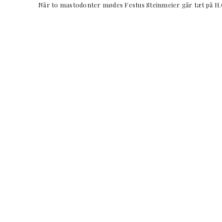
Når to mastodonter mødes Festus Steinmeier går tæt på 