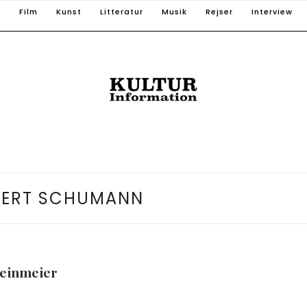
T
Film
Kunst
Litteratur
Musik
Rejser
Interview
ERT SCHUMANN
teinmeier