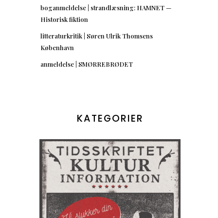
boganmeldelse | strandlæsning: HAMNET —
Historisk fiktion
litteraturkritik | Søren Ulrik Thomsens
København
anmeldelse | SMØRREBRØDET
KATEGORIER