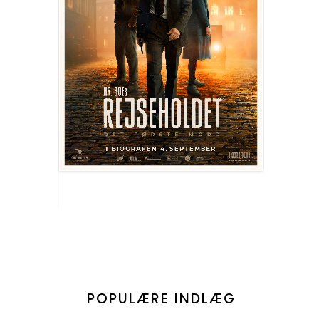
POPULÆRE INDLÆG