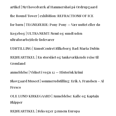
artikel | Nyt hovedværk af Hammershøi på Ordrupgaard
the Round Tower | exhibition: REFRACTIONS OF ICE
for børn | TEGNESERIE: Pony Pony — Vær nuttet eller dø
Kogebog | ULTRA NEMT: Nemt og sundt uden
ultraforarbejdede fødevarer
UDSTILLING | KunstCentret Silkeborg Bad: Maria Dubin
REJSEARTIKEL | En storslået og tankevækkende rejse til
Grønland
anmeldelse | Vidnet i vogn 12 — Historisk krimi
Skovgaard Museet | sommerudstilling: Erik A. Frandsen – Al
Fresco
OLE LUND KIRKEGAARD | Anmeldelse: Kalle og Kaptajn
Skipper
REJSEARTIKEL | Seks uger gennem Europa