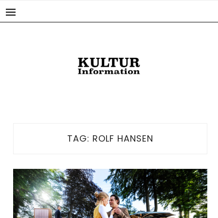
Skip
to
content
TAG:
ROLF HANSEN