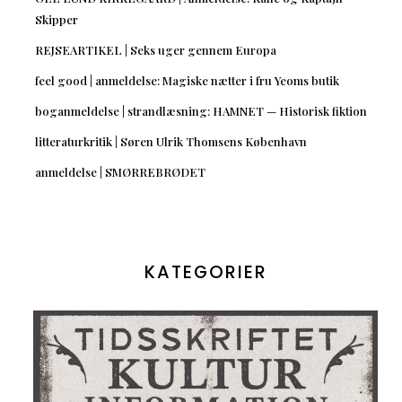
Skipper
REJSEARTIKEL | Seks uger gennem Europa
feel good | anmeldelse: Magiske nætter i fru Yeoms butik
boganmeldelse | strandlæsning: HAMNET — Historisk fiktion
litteraturkritik | Søren Ulrik Thomsens København
anmeldelse | SMØRREBRØDET
KATEGORIER