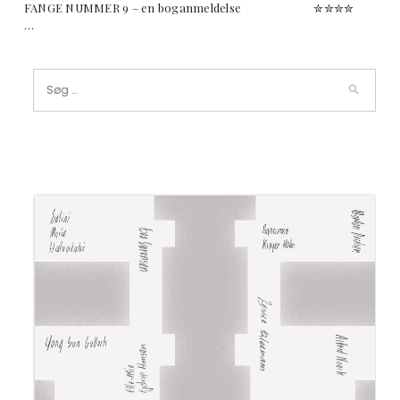
FANGE NUMMER 9 – en boganmeldelse ✮✮✮✮
…