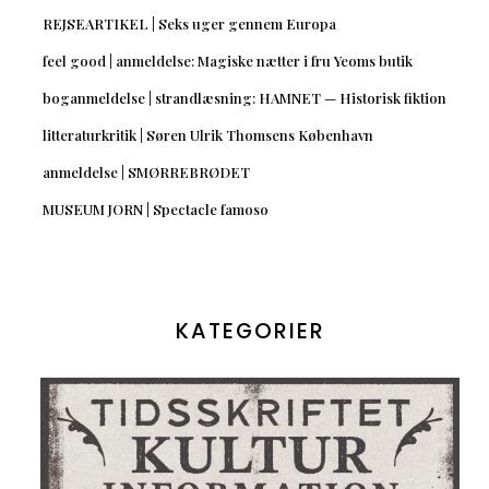
REJSEARTIKEL | Seks uger gennem Europa
feel good | anmeldelse: Magiske nætter i fru Yeoms butik
boganmeldelse | strandlæsning: HAMNET — Historisk fiktion
litteraturkritik | Søren Ulrik Thomsens København
anmeldelse | SMØRREBRØDET
MUSEUM JORN | Spectacle famoso
KATEGORIER