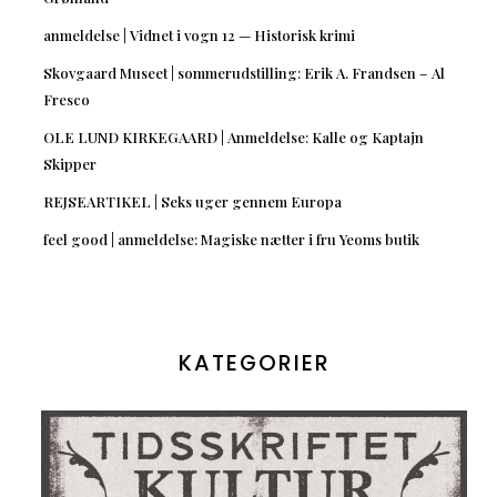
anmeldelse | Vidnet i vogn 12 — Historisk krimi
Skovgaard Museet | sommerudstilling: Erik A. Frandsen – Al
Fresco
OLE LUND KIRKEGAARD | Anmeldelse: Kalle og Kaptajn
Skipper
REJSEARTIKEL | Seks uger gennem Europa
feel good | anmeldelse: Magiske nætter i fru Yeoms butik
KATEGORIER