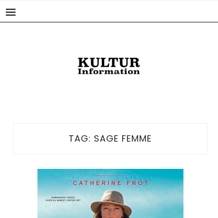
Skip
to
content
TAG:
SAGE FEMME