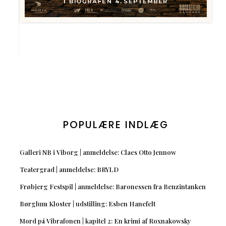
POPULÆRE INDLÆG
Galleri NB i Viborg | anmeldelse: Claes Otto Jennow
Teatergrad | anmeldelse: BRYLD
Frøbjerg Festspil | anmeldelse: Baronessen fra Benzintanken
Børglum Kloster | udstilling: Esben Hanefelt
Mord på Vibrafonen | kapitel 2: En krimi af Roxnakowsky