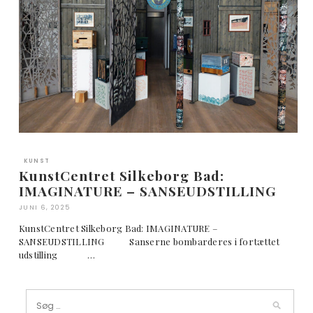
KUNST
KunstCentret Silkeborg Bad:
IMAGINATURE – SANSEUDSTILLING
JUNI 6, 2025
KunstCentret Silkeborg Bad: IMAGINATURE –
SANSEUDSTILLING Sanserne bombarderes i fortættet
udstilling …