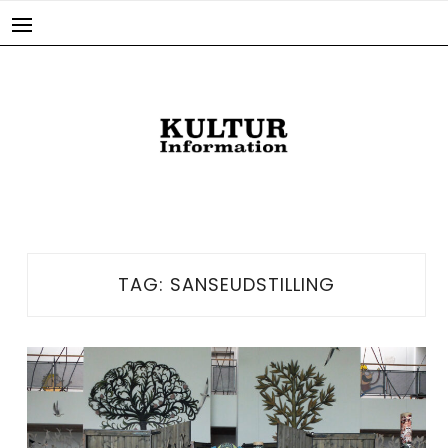
Skip
to
content
TAG:
SANSEUDSTILLING