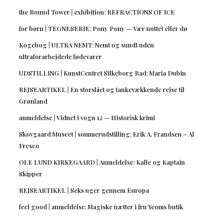
the Round Tower | exhibition: REFRACTIONS OF ICE
for børn | TEGNESERIE: Pony Pony — Vær nuttet eller dø
Kogebog | ULTRA NEMT: Nemt og sundt uden
ultraforarbejdede fødevarer
UDSTILLING | KunstCentret Silkeborg Bad: Maria Dubin
REJSEARTIKEL | En storslået og tankevækkende rejse til
Grønland
anmeldelse | Vidnet i vogn 12 — Historisk krimi
Skovgaard Museet | sommerudstilling: Erik A. Frandsen – Al
Fresco
OLE LUND KIRKEGAARD | Anmeldelse: Kalle og Kaptajn
Skipper
REJSEARTIKEL | Seks uger gennem Europa
feel good | anmeldelse: Magiske nætter i fru Yeoms butik