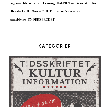
boganmeldelse | strandlæsning: HAMNET — Historisk fiktion
litteraturkritik | Søren Ulrik Thomsens København
anmeldelse | SMØRREBRØDET
KATEGORIER