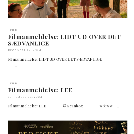
FILM
Filmanmeldelse: LIDT UD OVER DET
SÆDVANLIGE
DECEMBER 19, 2024
Filmanmeldelse: LIDT UD OVER DET SÆDVANLIGE
…
FILM
Filmanmeldelse: LEE
SEPTEMBER 26, 2024
Filmanmeldelse: LEE © Scanbox ✮✮✮✮ …