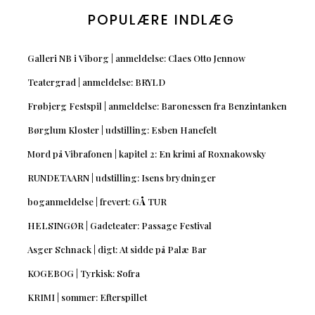
POPULÆRE INDLÆG
Galleri NB i Viborg | anmeldelse: Claes Otto Jennow
Teatergrad | anmeldelse: BRYLD
Frøbjerg Festspil | anmeldelse: Baronessen fra Benzintanken
Børglum Kloster | udstilling: Esben Hanefelt
Mord på Vibrafonen | kapitel 2: En krimi af Roxnakowsky
RUNDETAARN | udstilling: Isens brydninger
boganmeldelse | frevert: GÅ TUR
HELSINGØR | Gadeteater: Passage Festival
Asger Schnack | digt: At sidde på Palæ Bar
KOGEBOG | Tyrkisk: Sofra
KRIMI | sommer: Efterspillet