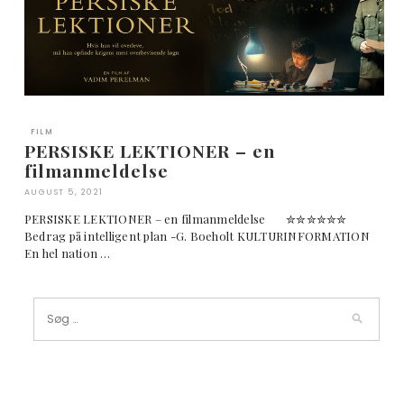
FILM
PERSISKE LEKTIONER – en
filmanmeldelse
AUGUST 5, 2021
PERSISKE LEKTIONER – en filmanmeldelse ✮✮✮✮✮✮
Bedrag på intelligent plan -G. Boeholt KULTURINFORMATION
En hel nation …