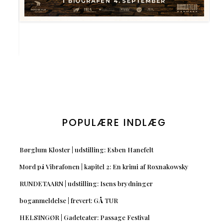
POPULÆRE INDLÆG
Børglum Kloster | udstilling: Esben Hanefelt
Mord på Vibrafonen | kapitel 2: En krimi af Roxnakowsky
RUNDETAARN | udstilling: Isens brydninger
boganmeldelse | frevert: GÅ TUR
HELSINGØR | Gadeteater: Passage Festival