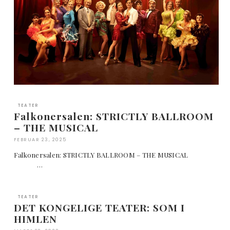
TEATER
Falkonersalen: STRICTLY BALLROOM
– THE MUSICAL
FEBRUAR 23, 2025
Falkonersalen: STRICTLY BALLROOM – THE MUSICAL
…
TEATER
DET KONGELIGE TEATER: SOM I
HIMLEN