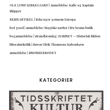
OLE LUND KIRKEGAARD | Anmeldelse: Kalle og Kaptajn
Skipper
REJSEARTIKEL | Seks uger gennem Europa
feel good | anmeldelse: Magiske nætter i fru Yeoms butik
boganmeldelse | strandlæsning: HAMNET — Historisk fiktion
litteraturkritik | Søren Ulrik Thomsens København
anmeldelse | SMØRREBRØDET
KATEGORIER