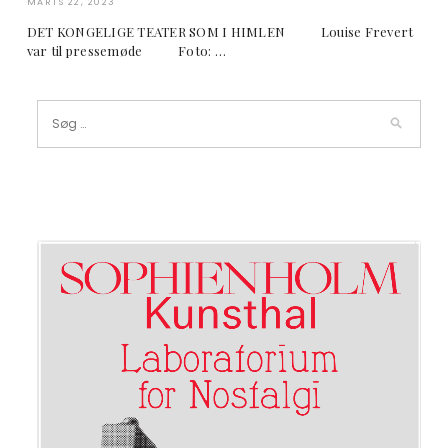
MARTS 22, 2023
DET KONGELIGE TEATER SOM I HIMLEN Louise Frevert
var til pressemøde Foto: …