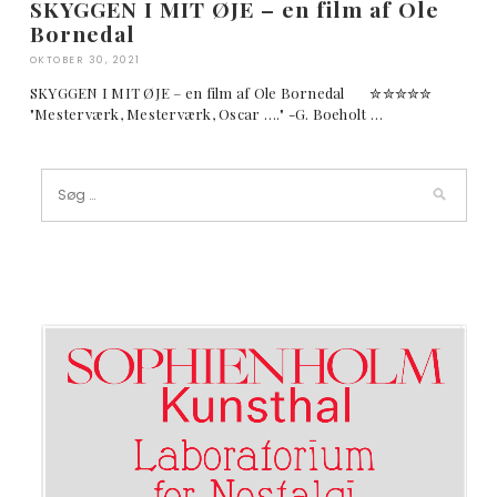
SKYGGEN I MIT ØJE – en film af Ole
Bornedal
OKTOBER 30, 2021
SKYGGEN I MIT ØJE – en film af Ole Bornedal ✮✮✮✮✮
"Mesterværk, Mesterværk, Oscar …." -G. Boeholt …