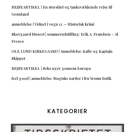
REJSEARTIKEL | En storslået og tankevækkende rejse til
Grønland
anmeldelse | Vidnet i vogn 12 — Historisk krimi
Skovgaard Museet | sommerudstilling: Erik A. Frandsen – Al
Fresco
OLE LUND KIRKEGAARD | Anmeldelse: Kalle og Kaptajn
Skipper
REJSEARTIKEL | Seks uger gennem Europa
feel good | anmeldelse: Magiske nætter i fru Yeoms butik
KATEGORIER