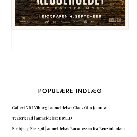
POPULÆRE INDLÆG
Galleri NB i Viborg | anmeldelse: Claes Otto Jennow
Teatergrad | anmeldelse: BRYLD
Frøbjerg Festspil | anmeldelse: Baronessen fra Benzintanken