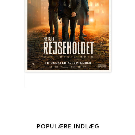
POPULÆRE INDLÆG