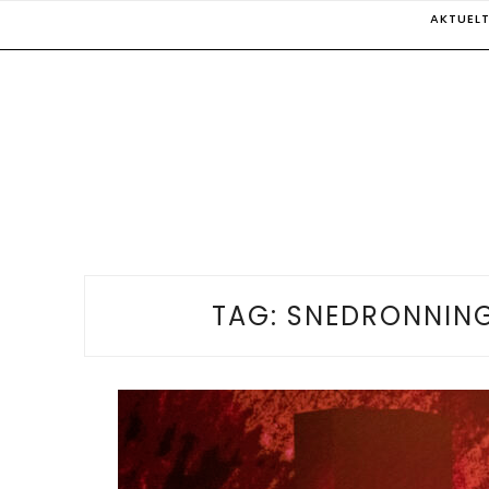
Skip
AKTUEL
to
content
TAG:
SNEDRONNING