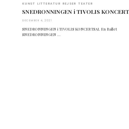
KUNST
LITTERATUR
REJSER
TEATER
SNEDRONNINGEN i TIVOLIS KONCER
DECEMBER 4, 2021
SNEDRONNINGEN i TIVOLIS KONCERTSAL En Ballet ✮✮
SNEDRONNINGEN …