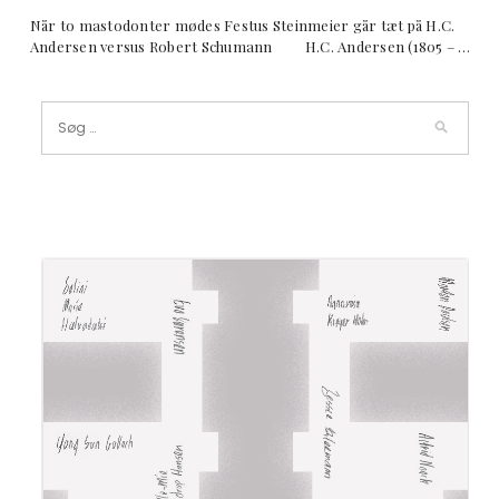
Når to mastodonter mødes Festus Steinmeier går tæt på H.C.
Andersen versus Robert Schumann H.C. Andersen (1805 – …