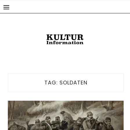
Skip
to
content
TAG:
SOLDATEN