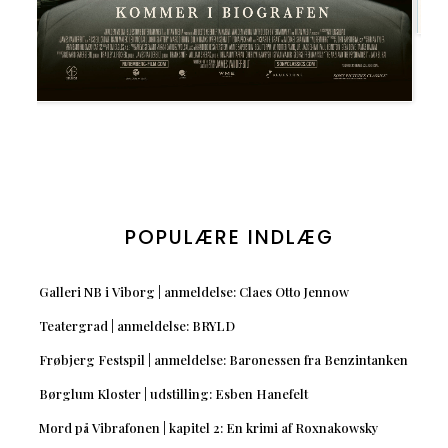
POPULÆRE INDLÆG
Galleri NB i Viborg | anmeldelse: Claes Otto Jennow
Teatergrad | anmeldelse: BRYLD
Frøbjerg Festspil | anmeldelse: Baronessen fra Benzintanken
Børglum Kloster | udstilling: Esben Hanefelt
Mord på Vibrafonen | kapitel 2: En krimi af Roxnakowsky