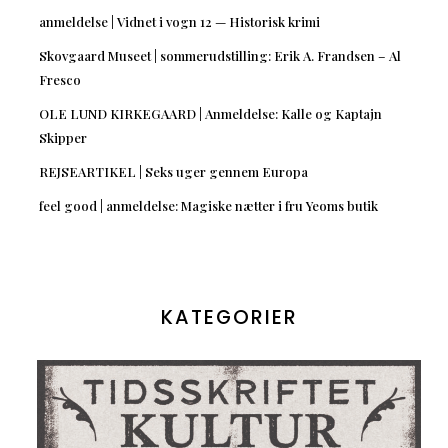
anmeldelse | Vidnet i vogn 12 — Historisk krimi
Skovgaard Museet | sommerudstilling: Erik A. Frandsen – Al
Fresco
OLE LUND KIRKEGAARD | Anmeldelse: Kalle og Kaptajn
Skipper
REJSEARTIKEL | Seks uger gennem Europa
feel good | anmeldelse: Magiske nætter i fru Yeoms butik
KATEGORIER