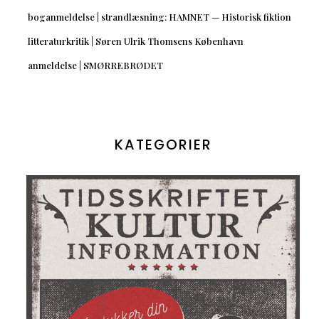
boganmeldelse | strandlæsning: HAMNET — Historisk fiktion
litteraturkritik | Søren Ulrik Thomsens København
anmeldelse | SMØRREBRØDET
KATEGORIER