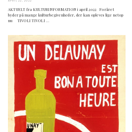
APRIL 22, 2022
AKTUELT fra KULTURINFORMATION i april 2022 Foråret
byder på mange kulturbegivenheder, der kan opleves lige netop
nu TIVOLI TIVOLI …