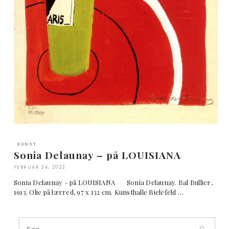
KUNST
Sonia Delaunay – på LOUISIANA
FEBRUAR 24, 2022
Sonia Delaunay – på LOUISIANA Sonia Delaunay. Bal Bullier,
1913. Olie på lærred, 97 x 132 cm. Kunsthalle Bielefeld …