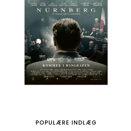
POPULÆRE INDLÆG