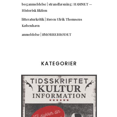
boganmeldelse | strandlæsning: HAMNET —
Historisk fiktion
litteraturkritik | Søren Ulrik Thomsens
København
anmeldelse | SMØRREBRØDET
KATEGORIER