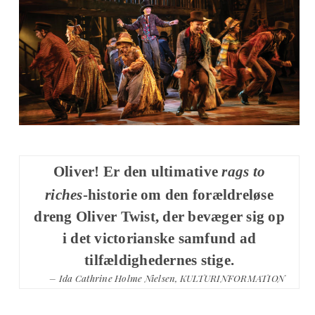
Oliver! Er den ultimative
rags to
riches
-historie om den forældreløse
dreng Oliver Twist, der bevæger sig op
i det victorianske samfund ad
tilfældighedernes stige.
– Ida Cathrine Holme Nielsen, KULTURINFORMATION