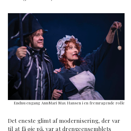
Endnu engang AnnMari Max Hansen i en fremragende rolle
Det eneste glimt af modernisering, der var
til at få øje på, var at drengeensemblets