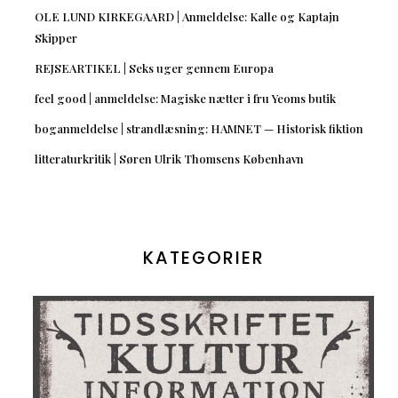
OLE LUND KIRKEGAARD | Anmeldelse: Kalle og Kaptajn
Skipper
REJSEARTIKEL | Seks uger gennem Europa
feel good | anmeldelse: Magiske nætter i fru Yeoms butik
boganmeldelse | strandlæsning: HAMNET — Historisk fiktion
litteraturkritik | Søren Ulrik Thomsens København
KATEGORIER