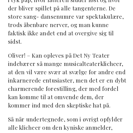
der bliver spillet på alle tangenterne. De
store sang- dansenumre var spektakulære,
trods åbenbare nerver, og man kunne
faktisk ikke andet end at overgive sig til
sidst.
Oliver! – Kan opleves på Det Ny Teater
indebærer så mange musicalteaterklicheer,
at den vil være svær at svælge for andre end
inkarnerede entusiaster, men det er en dybt
charmerende forestilling, der med fordel
kan komme til at omvende dem, der
kommer ind med den skeptiske hat på.
Så når undertegnede, som i øvrigt opfylder
alle klicheer om den kyniske anmelder,