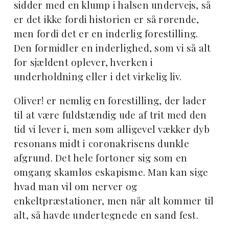
sidder med en klump i halsen undervejs, så
er det ikke fordi historien er så rørende,
men fordi det er en inderlig forestilling.
Den formidler en inderlighed, som vi så alt
for sjældent oplever, hverken i
underholdning eller i det virkelig liv.
Oliver! er nemlig en forestilling, der lader
til at være fuldstændig ude af trit med den
tid vi lever i, men som alligevel vækker dyb
resonans midt i coronakrisens dunkle
afgrund. Det hele fortoner sig som en
omgang skamløs eskapisme. Man kan sige
hvad man vil om nerver og
enkeltpræstationer, men når alt kommer til
alt, så havde undertegnede en sand fest.