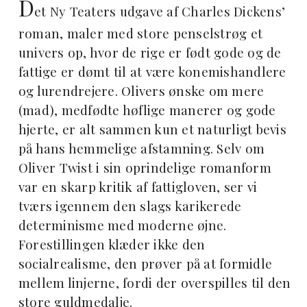
D
et Ny Teaters udgave af Charles Dickens’
roman, maler med store penselstrøg et
univers op, hvor de rige er født gode og de
fattige er dømt til at være konemishandlere
og lurendrejere. Olivers ønske om mere
(mad), medfødte høflige manerer og gode
hjerte, er alt sammen kun et naturligt bevis
på hans hemmelige afstamning. Selv om
Oliver Twist i sin oprindelige romanform
var en skarp kritik af fattigloven, ser vi
tværs igennem den slags karikerede
determinisme med moderne øjne.
Forestillingen klæder ikke den
socialrealisme, den prøver på at formidle
mellem linjerne, fordi der overspilles til den
store guldmedalje.