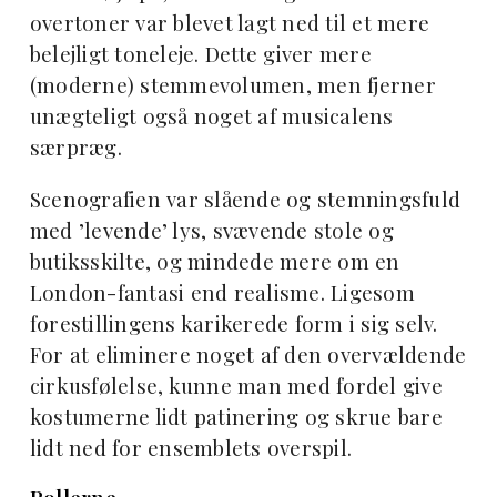
overtoner var blevet lagt ned til et mere
belejligt toneleje. Dette giver mere
(moderne) stemmevolumen, men fjerner
unægteligt også noget af musicalens
særpræg.
Scenografien var slående og stemningsfuld
med ’levende’ lys, svævende stole og
butiksskilte, og mindede mere om en
London-fantasi end realisme. Ligesom
forestillingens karikerede form i sig selv.
For at eliminere noget af den overvældende
cirkusfølelse, kunne man med fordel give
kostumerne lidt patinering og skrue bare
lidt ned for ensemblets overspil.