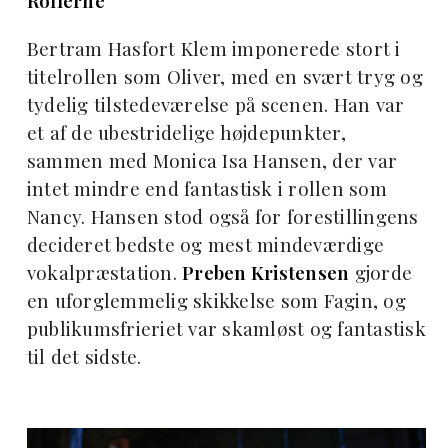
Rollerne
Bertram Hasfort Klem imponerede stort i
titelrollen som Oliver, med en svært tryg og
tydelig tilstedeværelse på scenen. Han var
et af de ubestridelige højdepunkter,
sammen med Monica Isa Hansen, der var
intet mindre end fantastisk i rollen som
Nancy. Hansen stod også for forestillingens
decideret bedste og mest mindeværdige
vokalpræstation.
Preben Kristensen
gjorde
en uforglemmelig skikkelse som Fagin, og
publikumsfrieriet var skamløst og fantastisk
til det sidste.