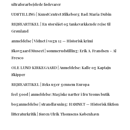
ultraforarbejdede fødevarer
UDSTILLING | KunstCentret Silkeborg Bad: Maria Dubin
REJSEARTIKEL | En storslået og tankevækkende rejse til
Grønland
anmeldelse | Vidnet i vogn 12 — Historisk krimi
Skovgaard Museet | sommerudstilling: Erik A. Frandsen – Al
Fresco
OLE LUND KIRKEGAARD | Anmeldelse: Kalle og Kaptajn
Skipper
REJSEARTIKEL | Seks uger gennem Europa
feel good | anmeldelse: Magiske nætter i fru Yeoms butik
boganmeldelse | strandlæsning: HAMNET — Historisk fiktion
litteraturkritik | Søren Ulrik Thomsens København