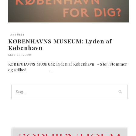
AKTUELT
KØBENHAVNS MUSEUM: Lyden af
København
MAJ 23, 2025
KØBENHAVNS MUSEUM: Lyden af København – Støj, Stemmer
og Stilhed …