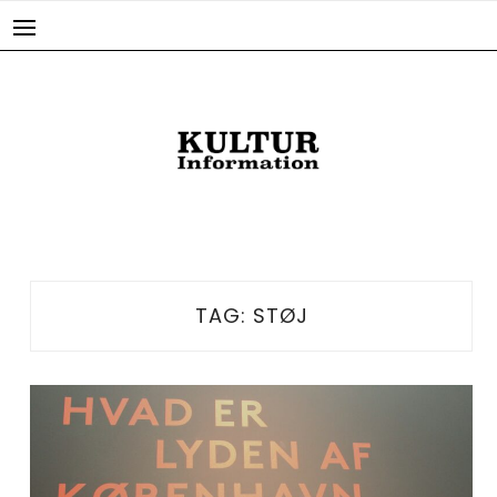
Skip
to
content
TAG:
STØJ