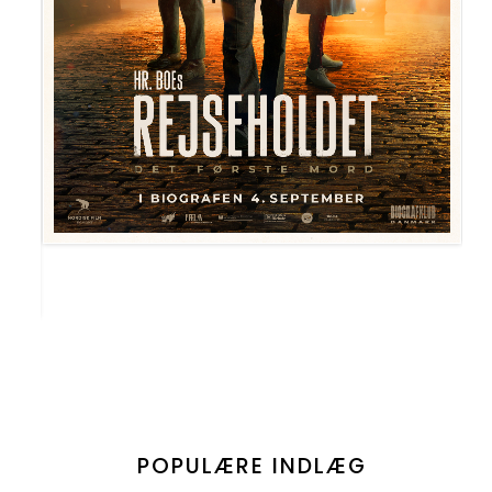
POPULÆRE INDLÆG