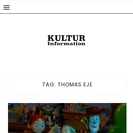
Skip
to
content
TAG:
THOMAS EJE