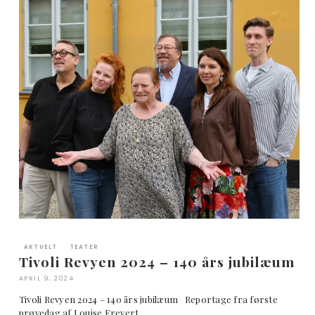
AKTUELT
TEATER
Tivoli Revyen 2024 – 140 års jubilæum
APRIL 9, 2024
Tivoli Revyen 2024 – 140 års jubilæum Reportage fra første
prøvedag af Louise Frevert …