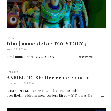
FILM
film | anmeldelse: TOY STORY 5
JUNI 17, 2026
film | anmeldelse: TOY STORY 5 ✮✮✮✮✮ …
TEATER
ANMELDELSE: Her er de 2 andre
NOVEMBER 12, 2024
ANMELDELSE: Her er de 2 andre Et musikalsk
overflødighedshorn med Anders Bircow & Thomas Eje …