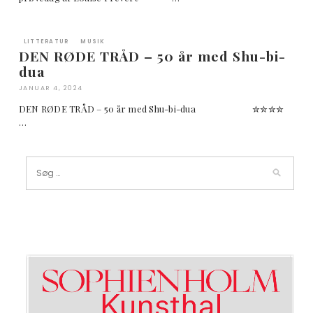
LITTERATUR
MUSIK
DEN RØDE TRÅD – 50 år med Shu-bi-
dua
JANUAR 4, 2024
DEN RØDE TRÅD – 50 år med Shu-bi-dua ✮✮✮✮
…