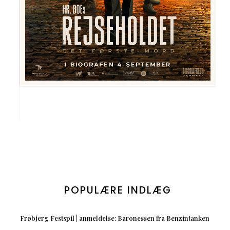
POPULÆRE INDLÆG
Frøbjerg Festspil | anmeldelse: Baronessen fra Benzintanken