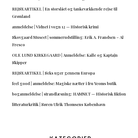
REJSEARTIKEL | En storslået og tankevækkende rejse til
Grønland
anmeldelse | Vidnet i vogn 12 — Historisk krimi
Skovgaard Museet | sommerudstilling: Erik A. Frandsen – Al
Fresco
OLE LUND KIRKEGAARD | Anmeldelse: Kalle og Kaptajn
Skipper
REJSEARTIKEL | Seks uger gennem Europa
feel good | anmeldelse: Magiske nætter i fru Yeoms butik
boganmeldelse | strandlæsning: HAMNET — Historisk fiktion
litteraturkritik | Søren Ulrik Thomsens København