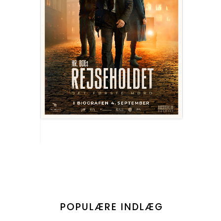
POPULÆRE INDLÆG