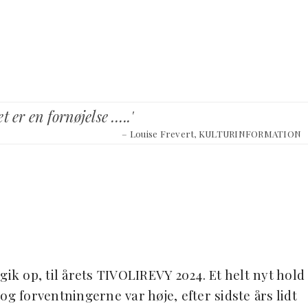
 er en fornøjelse …..'
– Louise Frevert, KULTURINFORMATION
k op, til årets TIVOLIREVY 2024. Et helt nyt hold
g forventningerne var høje, efter sidste års lidt