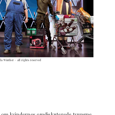
a Winther – all rights reserved
mer om kvindernes omdiskuterede tvungne