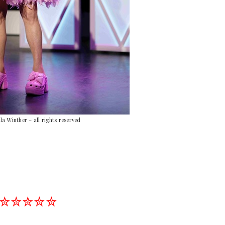
a Winther – all rights reserved
✮✮✮✮✮