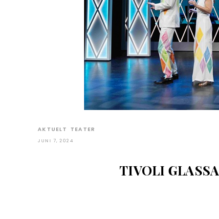
AKTUELT
TEATER
JUNI 7, 2024
TIVOLI GLASSAL