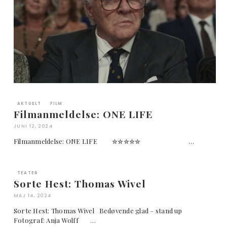
AKTUELT
FILM
Filmanmeldelse: ONE LIFE
JUNI 12, 2024
Filmanmeldelse: ONE LIFE ✮✮✮✮✮ …
TEATER
Sorte Hest: Thomas Wivel
MAJ 14, 2024
Sorte Hest: Thomas Wivel Bedøvende glad – stand up
Fotograf: Anja Wolff …