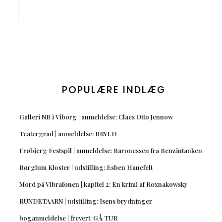
POPULÆRE INDLÆG
Galleri NB i Viborg | anmeldelse: Claes Otto Jennow
Teatergrad | anmeldelse: BRYLD
Frøbjerg Festspil | anmeldelse: Baronessen fra Benzintanken
Børglum Kloster | udstilling: Esben Hanefelt
Mord på Vibrafonen | kapitel 2: En krimi af Roxnakowsky
RUNDETAARN | udstilling: Isens brydninger
boganmeldelse | frevert: GÅ TUR