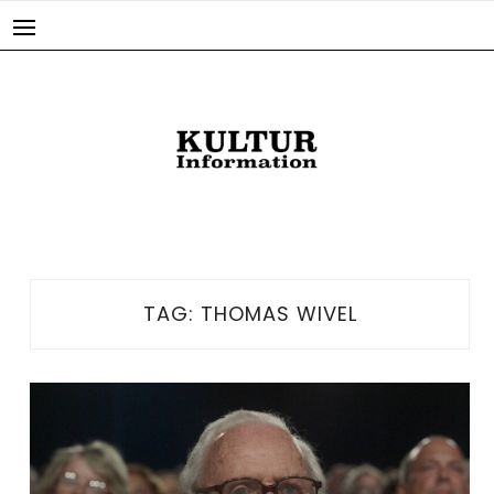
Skip
to
content
TAG:
THOMAS WIVEL