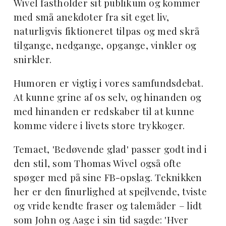
Wivel fastholder sit publikum og kommer
med små anekdoter fra sit eget liv,
naturligvis fiktioneret tilpas og med skrå
tilgange, nedgange, opgange, vinkler og
snirkler.
Humoren er vigtig i vores samfundsdebat.
At kunne grine af os selv, og hinanden og
med hinanden er redskaber til at kunne
komme videre i livets store trykkoger.
Temaet, 'Bedøvende glad' passer godt ind i
den stil, som Thomas Wivel også ofte
spøger med på sine FB-opslag. Teknikken
her er den finurlighed at spejlvende, tviste
og vride kendte fraser og talemåder – lidt
som John og Aage i sin tid sagde: 'Hver