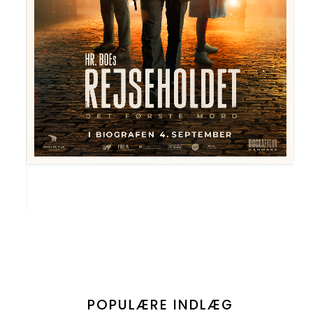
POPULÆRE INDLÆG