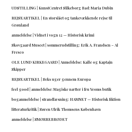
UDSTILLING | KunstCentret Silkeborg Bad: Maria Dubin
REJSEARTIKEL | En storslået og tankevækkende rejse til
Grønland
anmeldelse | Vidnet i vogn 12 — Historisk krimi
Skovgaard Museet | sommerudstilling: Erik A. Frandsen – Al
Fresco
OLE LUND KIRKEGAARD | Anmeldelse: Kalle og Kaptajn
Skipper
REJSEARTIKEL | Seks uger gennem Europa
feel good | anmeldelse: Magiske nætter i fru Yeoms butik
boganmeldelse | strandlæsning: HAMNET — Historisk fiktion
litteraturkritik | Søren Ulrik Thomsens København
anmeldelse | SMØRREBRØDET