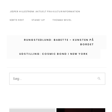
JESPER HILLESTRØM: AKTUELT FRA KULTURINFORMATION
SORTE HEST
STAND-UP
THOMAS WIVEL
Indlægsnavigation
RUNGSTEDLUND: BABETTE – KUNSTEN PÅ
BORDET
UDSTILLING: COSMIC BOND I NEW YORK