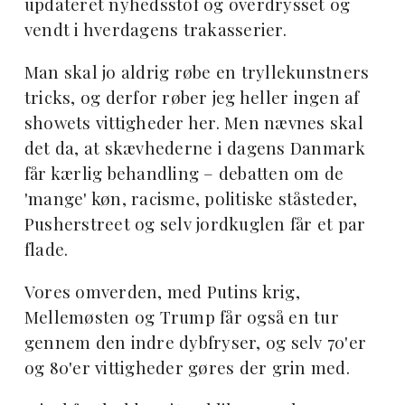
updateret nyhedsstof og overdrysset og
vendt i hverdagens trakasserier.
Man skal jo aldrig røbe en tryllekunstners
tricks, og derfor røber jeg heller ingen af
showets vittigheder her. Men nævnes skal
det da, at skævhederne i dagens Danmark
får kærlig behandling – debatten om de
'mange' køn, racisme, politiske ståsteder,
Pusherstreet og selv jordkuglen får et par
flade.
Vores omverden, med Putins krig,
Mellemøsten og Trump får også en tur
gennem den indre dybfryser, og selv 70'er
og 80'er vittigheder gøres der grin med.