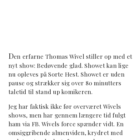
D
en erfarne Thomas Wivel stiller op med et
nyt show: Bedøvende glad. Showet kan lige
nu opleves på Sorte Hest. Showet er uden
pause og strækker sig over 80 minutters
taletid til stand up komikeren.
Jeg har faktisk ikke før overværet Wivels
shows, men har gennem længere tid fulgt
ham via FB. Wivels force spænder vidt. En
omsiggribende almenviden, krydret med