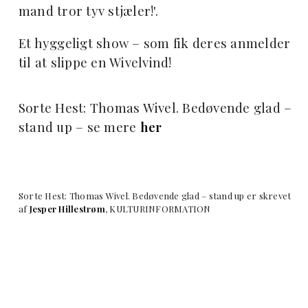
mand tror tyv stjæler!'.
Et hyggeligt show – som fik deres anmelder
til at slippe en Wivelvind!
Sorte Hest: Thomas Wivel. Bedøvende glad –
stand up – se mere
her
Sorte Hest: Thomas Wivel. Bedøvende glad – stand up er skrevet
af
Jesper Hillestrøm
, KULTURINFORMATION