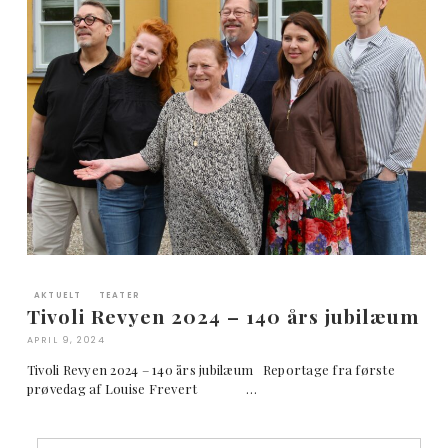
AKTUELT
TEATER
Tivoli Revyen 2024 – 140 års jubilæum
APRIL 9, 2024
Tivoli Revyen 2024 – 140 års jubilæum Reportage fra første
prøvedag af Louise Frevert …