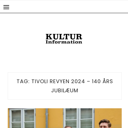
Skip
to
content
TAG:
TIVOLI REVYEN 2024 – 140 ÅRS
JUBILÆUM