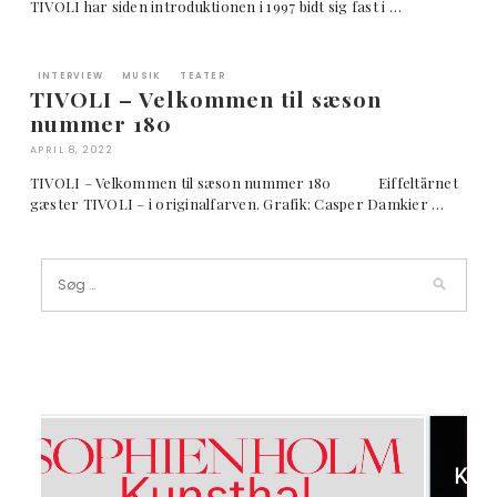
TIVOLI har siden introduktionen i 1997 bidt sig fast i …
INTERVIEW
MUSIK
TEATER
TIVOLI – Velkommen til sæson
nummer 180
APRIL 8, 2022
TIVOLI – Velkommen til sæson nummer 180 Eiffeltårnet
gæster TIVOLI – i originalfarven. Grafik: Casper Damkier …