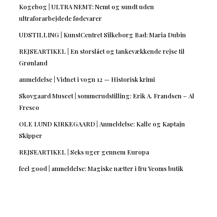
Kogebog | ULTRA NEMT: Nemt og sundt uden
ultraforarbejdede fødevarer
UDSTILLING | KunstCentret Silkeborg Bad: Maria Dubin
REJSEARTIKEL | En storslået og tankevækkende rejse til
Grønland
anmeldelse | Vidnet i vogn 12 — Historisk krimi
Skovgaard Museet | sommerudstilling: Erik A. Frandsen – Al
Fresco
OLE LUND KIRKEGAARD | Anmeldelse: Kalle og Kaptajn
Skipper
REJSEARTIKEL | Seks uger gennem Europa
feel good | anmeldelse: Magiske nætter i fru Yeoms butik