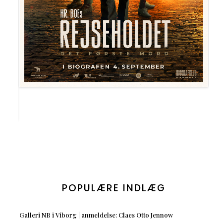
POPULÆRE INDLÆG
Galleri NB i Viborg | anmeldelse: Claes Otto Jennow