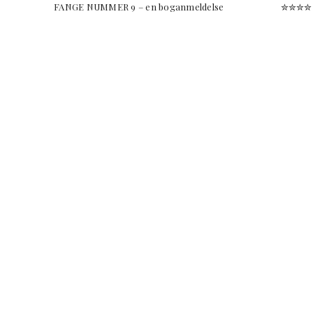
FANGE NUMMER 9 – en boganmeldelse ✮✮