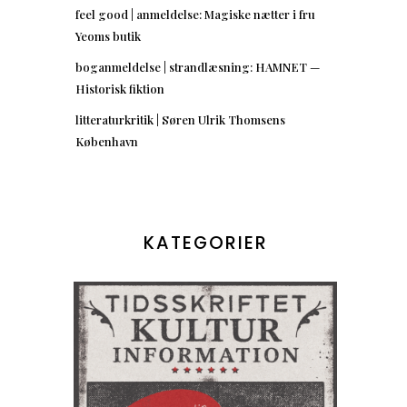
feel good | anmeldelse: Magiske nætter i fru
Yeoms butik
boganmeldelse | strandlæsning: HAMNET —
Historisk fiktion
litteraturkritik | Søren Ulrik Thomsens
København
KATEGORIER