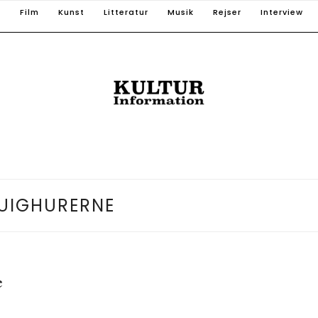
T
Film
Kunst
Litteratur
Musik
Rejser
Interview
UIGHURERNE
e