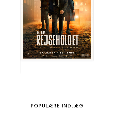
POPULÆRE INDLÆG