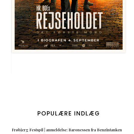
POPULÆRE INDLÆG
Frøbjerg Festspil | anmeldelse: Baronessen fra Benzintanken