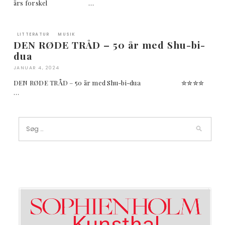
års forskel …
LITTERATUR
MUSIK
DEN RØDE TRÅD – 50 år med Shu-bi-
dua
JANUAR 4, 2024
DEN RØDE TRÅD – 50 år med Shu-bi-dua ✮✮✮✮
…