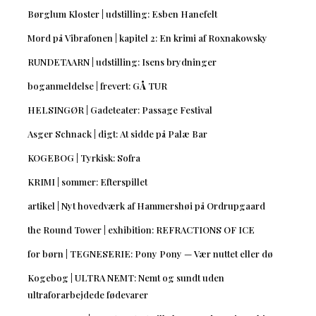
Børglum Kloster | udstilling: Esben Hanefelt
Mord på Vibrafonen | kapitel 2: En krimi af Roxnakowsky
RUNDETAARN | udstilling: Isens brydninger
boganmeldelse | frevert: GÅ TUR
HELSINGØR | Gadeteater: Passage Festival
Asger Schnack | digt: At sidde på Palæ Bar
KOGEBOG | Tyrkisk: Sofra
KRIMI | sommer: Efterspillet
artikel | Nyt hovedværk af Hammershøi på Ordrupgaard
the Round Tower | exhibition: REFRACTIONS OF ICE
for børn | TEGNESERIE: Pony Pony — Vær nuttet eller dø
Kogebog | ULTRA NEMT: Nemt og sundt uden
ultraforarbejdede fødevarer