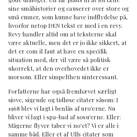
sine småhistorier og causerer over store og
små emner, som kunne have indflydelse på,
hvorfor netop DEN tekst er med i en revy.
Revy handler altid om at teksterne skal
være aktuelle, men det er jo ikke sikkert, at
det er com il faut at have en specifik
situation med, der vil være så politisk
ukorrekt, at den overhovedet ikke er
morsom. Eller simpelthen uinteressant.
Forfatterne har også fremhævet særligt
sjove, sigende og tidløse citater såsom: I
1968 blev vi lagt i benlås af uro'erne. Nu
bliver vi lagt i spa-bad af sosu'erne. Eller:
Mågerne flyver taber vi no'et? Vi er alle i
samme båd. Eller et af Ulfs citater som