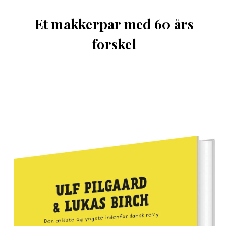
Et makkerpar med 60 års
forskel