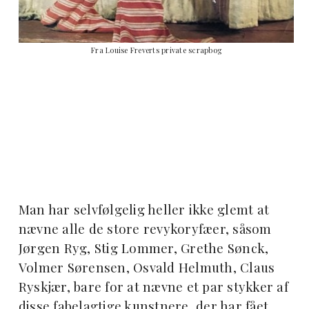
Fra Louise Freverts private scrapbog
Man har selvfølgelig heller ikke glemt at
nævne alle de store revykoryfæer, såsom
Jørgen Ryg, Stig Lommer, Grethe Sønck,
Volmer Sørensen, Osvald Helmuth, Claus
Ryskjær, bare for at nævne et par stykker af
disse fabelagtige kunstnere, der har fået