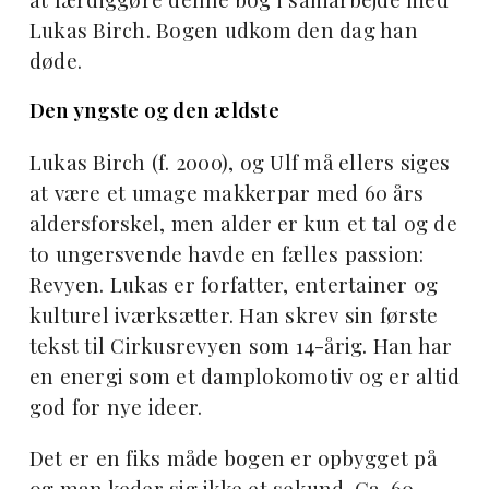
Lukas Birch. Bogen udkom den dag han
døde.
Den yngste og den ældste
Lukas Birch (f. 2000), og Ulf må ellers siges
at være et umage makkerpar med 60 års
aldersforskel, men alder er kun et tal og de
to ungersvende havde en fælles passion:
Revyen. Lukas er forfatter, entertainer og
kulturel iværksætter. Han skrev sin første
tekst til Cirkusrevyen som 14-årig. Han har
en energi som et damplokomotiv og er altid
god for nye ideer.
Det er en fiks måde bogen er opbygget på
og man keder sig ikke et sekund. Ca. 60