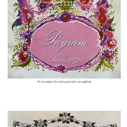
Fra Louise Freverts private scrapbog