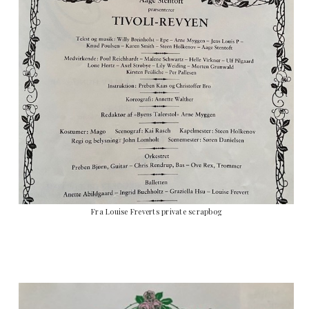
Fra Louise Freverts private scrapbog