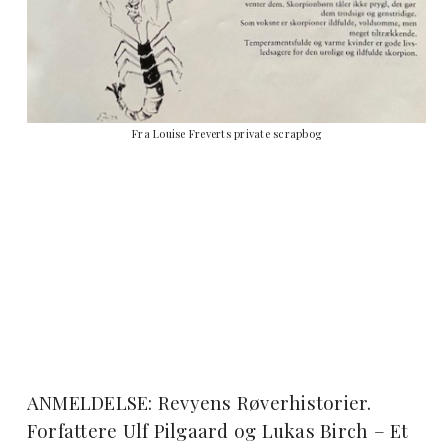
Fra Louise Freverts private scrapbog
ANMELDELSE: Revyens Røverhistorier.
Forfattere Ulf Pilgaard og Lukas Birch – Et