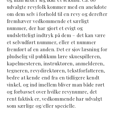
udvalgte revyfolk kommer med en anekdote
om dem selv i forhold til en revy og derefter
fremhæver vedkommende et særligt
nummer, der har gjort et evigt og
uudsletteligt indtryk på dem – det kan være
et selvudført nummer, eller et nummer
fremført af en anden. Det er sjov læsning for
pludselig vil publikum lære skuespilleren,
kapelmesteren, instruktøren, anmelderen,
tegneren, revydirektøren, tekstforfatteren,
bedre at kende end fra en tidligere kendt
vinkel, og ind imellem bliver man både rørt
og forbavset over hvilke revynumre, det
rent faktisk er, vedkommende har udvalgt
som særlige og/eller specielle.