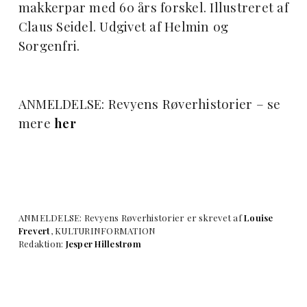
makkerpar med 60 års forskel. Illustreret af
Claus Seidel. Udgivet af Helmin og
Sorgenfri.
ANMELDELSE: Revyens Røverhistorier – se
mere
her
ANMELDELSE: Revyens Røverhistorier er skrevet af
Louise
Frevert
, KULTURINFORMATION
Redaktion:
Jesper Hillestrøm