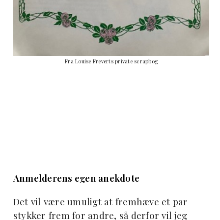
Fra Louise Freverts private scrapbog
Anmelderens egen anekdote
Det vil være umuligt at fremhæve et par
stykker frem for andre, så derfor vil jeg