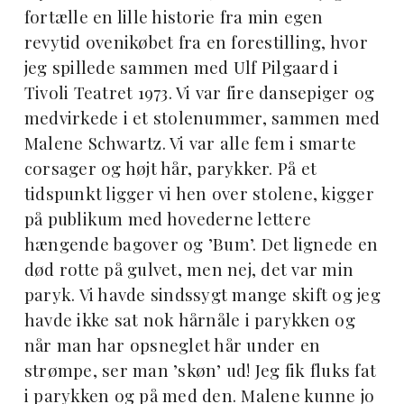
fortælle en lille historie fra min egen
revytid ovenikøbet fra en forestilling, hvor
jeg spillede sammen med Ulf Pilgaard i
Tivoli Teatret 1973. Vi var fire dansepiger og
medvirkede i et stolenummer, sammen med
Malene Schwartz. Vi var alle fem i smarte
corsager og højt hår, parykker. På et
tidspunkt ligger vi hen over stolene, kigger
på publikum med hovederne lettere
hængende bagover og ’Bum’. Det lignede en
død rotte på gulvet, men nej, det var min
paryk. Vi havde sindssygt mange skift og jeg
havde ikke sat nok hårnåle i parykken og
når man har opsneglet hår under en
strømpe, ser man ’skøn’ ud! Jeg fik fluks fat
i parykken og på med den. Malene kunne jo