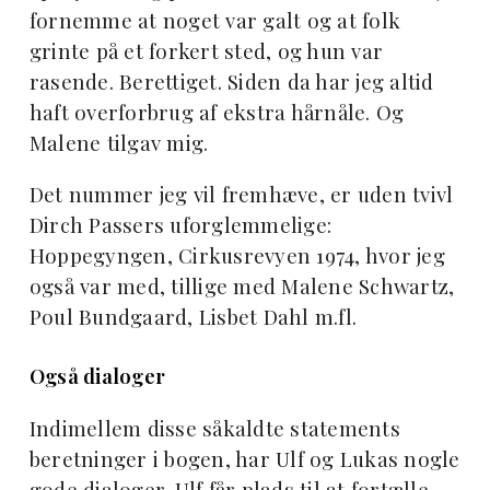
fornemme at noget var galt og at folk
grinte på et forkert sted, og hun var
rasende. Berettiget. Siden da har jeg altid
haft overforbrug af ekstra hårnåle. Og
Malene tilgav mig.
Det nummer jeg vil fremhæve, er uden tvivl
Dirch Passers uforglemmelige:
Hoppegyngen, Cirkusrevyen 1974, hvor jeg
også var med, tillige med Malene Schwartz,
Poul Bundgaard, Lisbet Dahl m.fl.
Også dialoger
Indimellem disse såkaldte statements
beretninger i bogen, har Ulf og Lukas nogle
gode dialoger. Ulf får plads til at fortælle