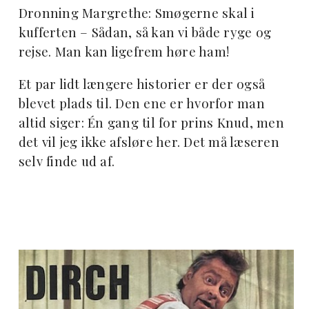
Dronning Margrethe: Smøgerne skal i
kufferten – Sådan, så kan vi både ryge og
rejse. Man kan ligefrem høre ham!
Et par lidt længere historier er der også
blevet plads til. Den ene er hvorfor man
altid siger: Én gang til for prins Knud, men
det vil jeg ikke afsløre her. Det må læseren
selv finde ud af.