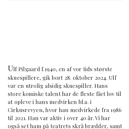
U
lf Pilgaard f.1940, en af vor tids største
skuespillere, gik bort 28. oktober 2024. Ulf
var en utrolig alsidig skuespiller. Hans
store komiske talent har de fleste fået lov til
at opleve i hans medvirken bl.a. i
Cirkusrevyen, hvor han medvirkede fra 1986
til 2021. Han var aktiv i over 40 år. Vi har
også set ham på teatrets skrå brædder, samt