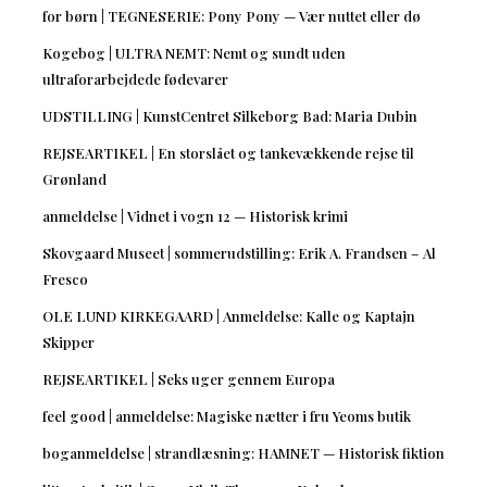
for børn | TEGNESERIE: Pony Pony — Vær nuttet eller dø
Kogebog | ULTRA NEMT: Nemt og sundt uden
ultraforarbejdede fødevarer
UDSTILLING | KunstCentret Silkeborg Bad: Maria Dubin
REJSEARTIKEL | En storslået og tankevækkende rejse til
Grønland
anmeldelse | Vidnet i vogn 12 — Historisk krimi
Skovgaard Museet | sommerudstilling: Erik A. Frandsen – Al
Fresco
OLE LUND KIRKEGAARD | Anmeldelse: Kalle og Kaptajn
Skipper
REJSEARTIKEL | Seks uger gennem Europa
feel good | anmeldelse: Magiske nætter i fru Yeoms butik
boganmeldelse | strandlæsning: HAMNET — Historisk fiktion