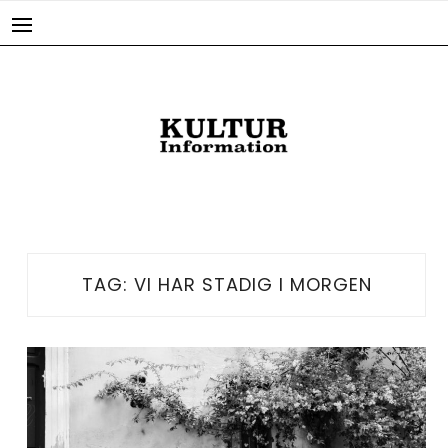
Skip
to
content
TAG:
VI HAR STADIG I MORGEN