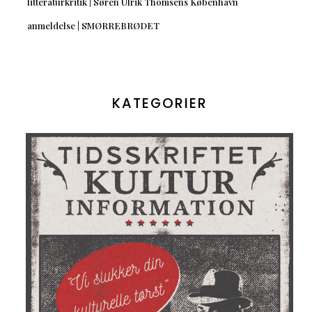
litteraturkritik | Søren Ulrik Thomsens København
anmeldelse | SMØRREBRØDET
KATEGORIER