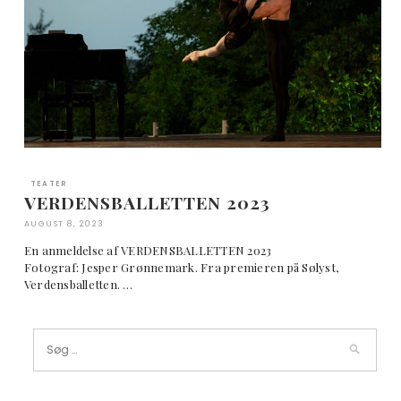
TEATER
VERDENSBALLETTEN 2023
AUGUST 8, 2023
En anmeldelse af VERDENSBALLETTEN 2023
Fotograf: Jesper Grønnemark. Fra premieren på Sølyst,
Verdensballetten. …