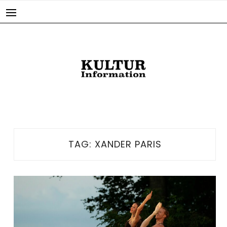
Skip
to
content
TAG:
XANDER PARIS