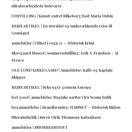
ultraforarbejdede fødevarer
UDSTILLING | KunstCentret Silkeborg Bad: Maria Dubin
REJSEARTIKEL | En storslået og tankevækkende rejse til
Grønland
anmeldelse | Vidnet i vogn 12 — Historisk krimi
Skovgaard Museet | sommerudstilling: Erik A. Frandsen – Al
Fresco
OLE LUND KIRKEGAARD | Anmeldelse: Kalle og Kaptajn
Skipper
REJSEARTIKEL | Seks uger gennem Europa
feel good | anmeldelse: Magiske nætter i fru Yeoms butik
boganmeldelse | strandlæsning: HAMNET — Historisk fiktion
litteraturkritik | Søren Ulrik Thomsens København
anmeldelse | SMØRREBRØDET