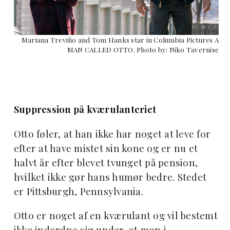
Mariana Treviño and Tom Hanks star in Columbia Pictures A
MAN CALLED OTTO. Photo by: Niko Tavernise
Suppression på kværulanteriet
Otto føler, at han ikke har noget at leve for
efter at have mistet sin kone og er nu et
halvt år efter blevet tvunget på pension,
hvilket ikke gør hans humør bedre. Stedet
er Pittsburgh, Pennsylvania.
Otto er noget af en kværulant og vil bestemt
ikke indordne sig under, at man i