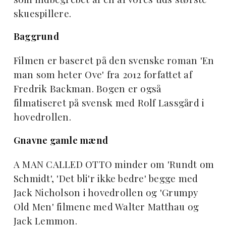
skuespillere.
Baggrund
Filmen er baseret på den svenske roman 'En
man som heter Ove' fra 2012 forfattet af
Fredrik Backman. Bogen er også
filmatiseret på svensk med Rolf Lassgård i
hovedrollen.
Gnavne gamle mænd
A MAN CALLED OTTO minder om 'Rundt om
Schmidt', 'Det bli'r ikke bedre' begge med
Jack Nicholson i hovedrollen og 'Grumpy
Old Men' filmene med Walter Matthau og
Jack Lemmon.