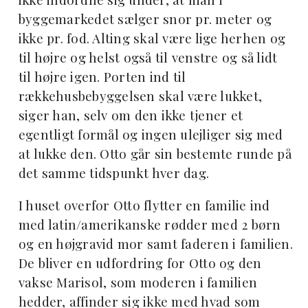
byggemarkedet sælger snor pr. meter og
ikke pr. fod. Alting skal være lige herhen og
til højre og helst også til venstre og så lidt
til højre igen. Porten ind til
rækkehusbebyggelsen skal være lukket,
siger han, selv om den ikke tjener et
egentligt formål og ingen ulejliger sig med
at lukke den. Otto går sin bestemte runde på
det samme tidspunkt hver dag.
I huset overfor Otto flytter en familie ind
med latin/amerikanske rødder med 2 børn
og en højgravid mor samt faderen i familien.
De bliver en udfordring for Otto og den
vakse Marisol, som moderen i familien
hedder, affinder sig ikke med hvad som