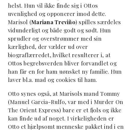
helst. Hun vil ikke finde sig i Ottos
uvenlighed og opponerer imod dette.
Marisol (
Mariana Treviño
) spilles særdeles
vidunderligt og både godt og sødt. Hun
sprudler og overstrømmer med sin
kærlighed, der vælder ud over
biograflærredet, hvilket resulterer i, at
Ottos begrebsverden bliver forvandlet og
han får en for ham uønsket ny familie. Hun
laver bl.a. mad og cookies til ham.
Otto synes også, at Marisols mand Tommy
(Manuel Garcia-Rulfo, var med i Murder On
The Orient Express) bare er et fjols og ikke
kan finde ud af noget. I virkeligheden er
Otto et hjælpsomt menneske pakket ind i en