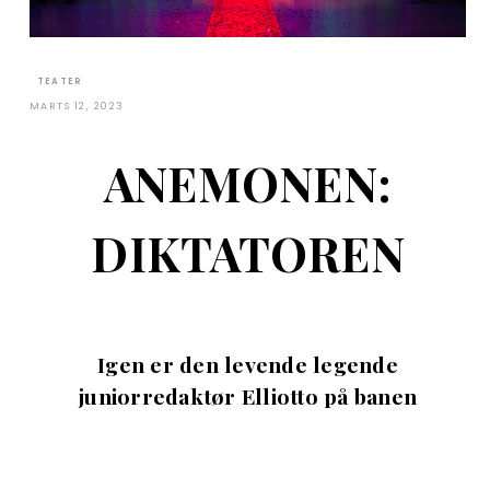
TEATER
MARTS 12, 2023
ANEMONEN:
DIKTATOREN
Igen er den levende legende
juniorredaktør Elliotto på banen