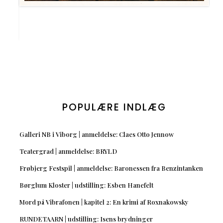
POPULÆRE INDLÆG
Galleri NB i Viborg | anmeldelse: Claes Otto Jennow
Teatergrad | anmeldelse: BRYLD
Frøbjerg Festspil | anmeldelse: Baronessen fra Benzintanken
Børglum Kloster | udstilling: Esben Hanefelt
Mord på Vibrafonen | kapitel 2: En krimi af Roxnakowsky
RUNDETAARN | udstilling: Isens brydninger