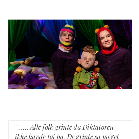
' …… Alle folk grinte da Diktatoren
ikke havde tøj på. De grinte så meget