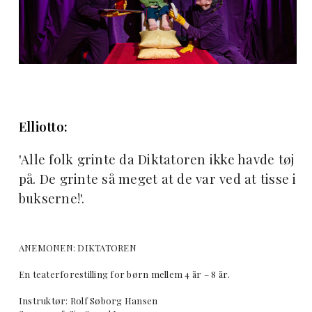
Elliotto:
'Alle folk grinte da Diktatoren ikke havde tøj
på. De grinte så meget at de var ved at tisse i
bukserne!'.
ANEMONEN: DIKTATOREN
En teaterforestilling for børn mellem 4 år – 8 år.
Instruktør: Rolf Søborg Hansen