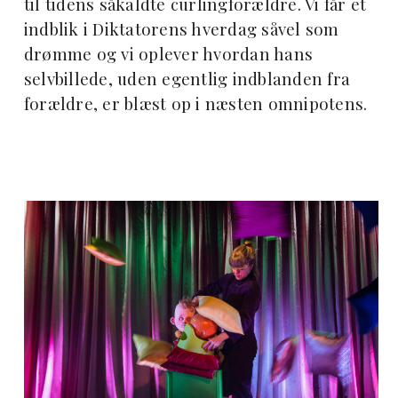
til tidens såkaldte curlingforældre. Vi får et
indblik i Diktatorens hverdag såvel som
drømme og vi oplever hvordan hans
selvbillede, uden egentlig indblanden fra
forældre, er blæst op i næsten omnipotens.