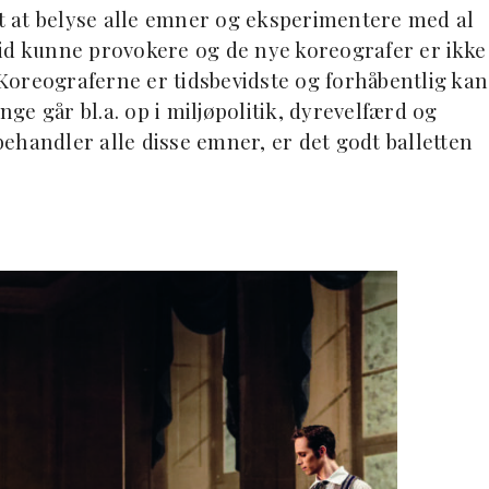
dt at belyse alle emner og eksperimentere med al
altid kunne provokere og de nye koreografer er ikke
Koreograferne er tidsbevidste og forhåbentlig kan
nge går bl.a. op i miljøpolitik, dyrevelfærd og
 behandler alle disse emner, er det godt balletten