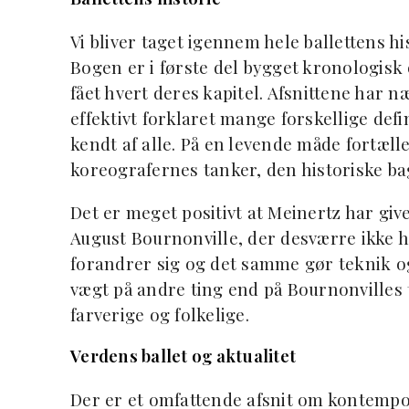
Vi bliver taget igennem hele ballettens hi
Bogen er i første del bygget kronologisk
fået hvert deres kapitel. Afsnittene har n
effektivt forklaret mange forskellige def
kendt af alle. På en levende måde fortæl
koreografernes tanker, den historiske b
Det er meget positivt at Meinertz har giv
August Bournonville, der desværre ikke h
forandrer sig og det samme gør teknik o
vægt på andre ting end på Bournonvilles ti
farverige og folkelige.
Verdens ballet og aktualitet
Der er et omfattende afsnit om kontempo