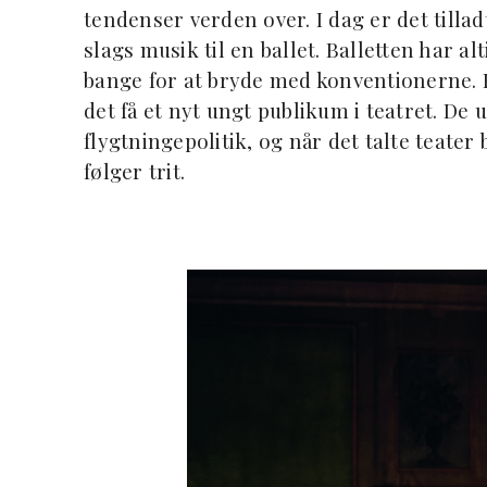
tendenser verden over. I dag er det tilla
slags musik til en ballet. Balletten har 
bange for at bryde med konventionerne. 
det få et nyt ungt publikum i teatret. De u
flygtningepolitik, og når det talte teater
følger trit.