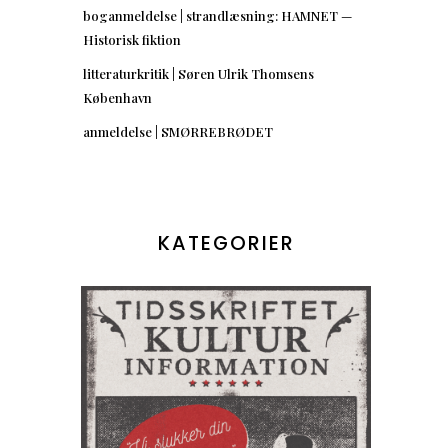
boganmeldelse | strandlæsning: HAMNET —
Historisk fiktion
litteraturkritik | Søren Ulrik Thomsens
København
anmeldelse | SMØRREBRØDET
KATEGORIER