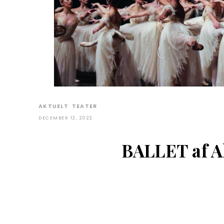
AKTUELT
TEATER
DECEMBER 12, 2022
BALLET af A