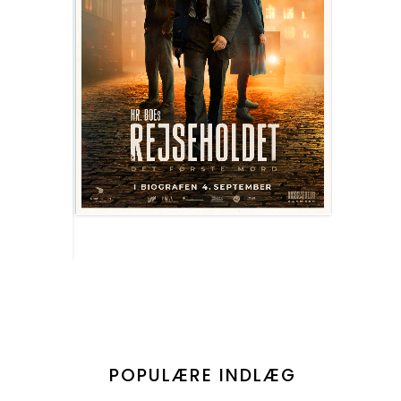
POPULÆRE INDLÆG