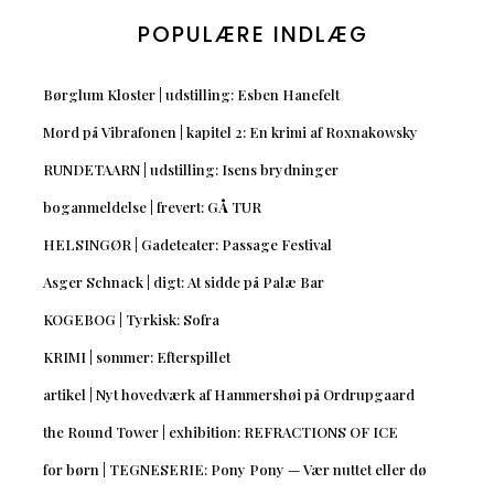
POPULÆRE INDLÆG
Børglum Kloster | udstilling: Esben Hanefelt
Mord på Vibrafonen | kapitel 2: En krimi af Roxnakowsky
RUNDETAARN | udstilling: Isens brydninger
boganmeldelse | frevert: GÅ TUR
HELSINGØR | Gadeteater: Passage Festival
Asger Schnack | digt: At sidde på Palæ Bar
KOGEBOG | Tyrkisk: Sofra
KRIMI | sommer: Efterspillet
artikel | Nyt hovedværk af Hammershøi på Ordrupgaard
the Round Tower | exhibition: REFRACTIONS OF ICE
for børn | TEGNESERIE: Pony Pony — Vær nuttet eller dø