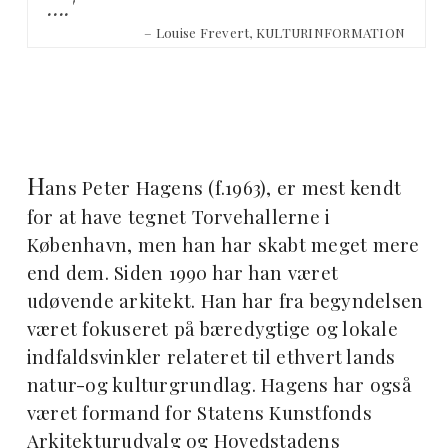
….'
– Louise Frevert, KULTURINFORMATION
H
ans Peter Hagens (f.1963), er mest kendt
for at have tegnet Torvehallerne i
København, men han har skabt meget mere
end dem. Siden 1990 har han været
udøvende arkitekt. Han har fra begyndelsen
været fokuseret på bæredygtige og lokale
indfaldsvinkler relateret til ethvert lands
natur-og kulturgrundlag. Hagens har også
været formand for Statens Kunstfonds
Arkitekturudvalg og Hovedstadens