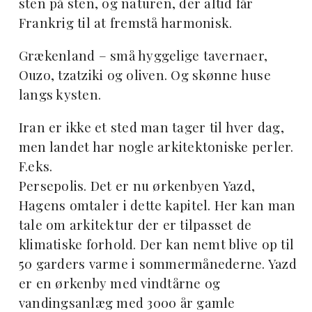
sten på sten, og naturen, der altid får
Frankrig til at fremstå harmonisk.
Grækenland – små hyggelige tavernaer,
Ouzo, tzatziki og oliven. Og skønne huse
langs kysten.
Iran er ikke et sted man tager til hver dag,
men landet har nogle arkitektoniske perler.
F.eks.
Persepolis. Det er nu ørkenbyen Yazd,
Hagens omtaler i dette kapitel. Her kan man
tale om arkitektur der er tilpasset de
klimatiske forhold. Der kan nemt blive op til
50 garders varme i sommermånederne. Yazd
er en ørkenby med vindtårne og
vandingsanlæg med 3000 år gamle