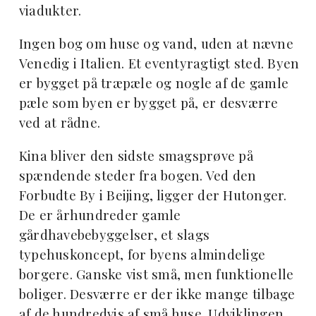
viadukter.
Ingen bog om huse og vand, uden at nævne
Venedig i Italien. Et eventyragtigt sted. Byen
er bygget på træpæle og nogle af de gamle
pæle som byen er bygget på, er desværre
ved at rådne.
Kina bliver den sidste smagsprøve på
spændende steder fra bogen. Ved den
Forbudte By i Beijing, ligger der Hutonger.
De er århundreder gamle
gårdhavebebyggelser, et slags
typehuskoncept, for byens almindelige
borgere. Ganske vist små, men funktionelle
boliger. Desværre er der ikke mange tilbage
af de hundredvis af små huse. Udviklingen