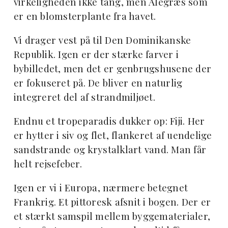
virkeligheden ikke tang, men Ålegræs som
er en blomsterplante fra havet.
Vi drager vest på til Den Dominikanske
Republik. Igen er der stærke farver i
bybilledet, men det er genbrugshusene der
er fokuseret på. De bliver en naturlig
integreret del af strandmiljøet.
Endnu et tropeparadis dukker op: Fiji. Her
er hytter i siv og flet, flankeret af uendelige
sandstrande og krystalklart vand. Man får
helt rejsefeber.
Igen er vi i Europa, nærmere betegnet
Frankrig. Et pittoresk afsnit i bogen. Der er
et stærkt samspil mellem byggematerialer,