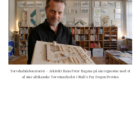
Torvehalslaboratoriet – Arkitekt Hans Peter Hagens på sin tegnestue med et
af sine afrikanske Torvemarkeder i Mali´s Pay Dogon Provins