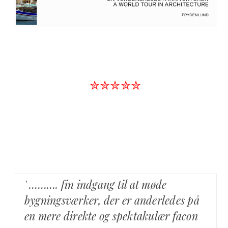
✮✮✮✮✮
' ………. fin indgang til at møde
bygningsværker, der er anderledes på
en mere direkte og spektakulær facon