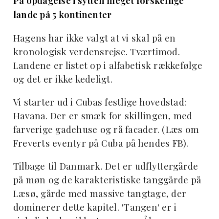
På opdagelse i sytten meget forskellige
lande på 5 kontinenter
Hagens har ikke valgt at vi skal på en
kronologisk verdensrejse. Tværtimod.
Landene er listet op i alfabetisk rækkefølge
og det er ikke kedeligt.
Vi starter ud i Cubas festlige hovedstad:
Havana. Der er smæk for skillingen, med
farverige gadehuse og rå facader. (Læs om
Freverts eventyr på Cuba på hendes FB).
Tilbage til Danmark. Det er udflyttergårde
på møn og de karakteristiske tanggårde på
Læsø, gårde med massive tangtage, der
dominerer dette kapitel. 'Tangen' er i