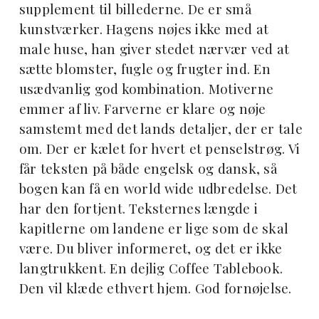
supplement til billederne. De er små
kunstværker. Hagens nøjes ikke med at
male huse, han giver stedet nærvær ved at
sætte blomster, fugle og frugter ind. En
usædvanlig god kombination. Motiverne
emmer af liv. Farverne er klare og nøje
samstemt med det lands detaljer, der er tale
om. Der er kælet for hvert et penselstrøg. Vi
får teksten på både engelsk og dansk, så
bogen kan få en world wide udbredelse. Det
har den fortjent. Teksternes længde i
kapitlerne om landene er lige som de skal
være. Du bliver informeret, og det er ikke
langtrukkent. En dejlig Coffee Tablebook.
Den vil klæde ethvert hjem. God fornøjelse.