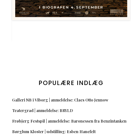
POPULÆRE INDLÆG
Galleri NB i Viborg | anmeldelse: Claes Otto Jennow
Teatergrad | anmeldelse: BRYLD
Frøbjerg Festspil | anmeldelse: Baronessen fra Benzintanken
Børglum Kloster | udstilling: Esben Hanefelt