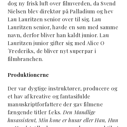
dog ny frisk luft over filmverden, da Svend
Nielsen blev direktør på Palladium og hev
Lau Lauritzen senior over til sig. Lau
Lauritzen senior, havde en søn med samme
navn, derfor bliver han kaldt junior. Lau
Lauritzen junior gifter sig med Alice O
´Frederiks, de bliver nyt superpar i
filmbranchen.
Produktionerne
Der var dygtige instruktører, producere og
et hav af kreative og fantasifulde
manuskriptforfattere der gav filmene
fængende titler f.eks.
Den Mandlige
husassistent, Min kone er husar eller Han, Hun