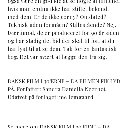
også være en god idé at se nogle af filmene,
hvis man endnu ikke har stiftet bekendt
med dem. Er de ikke corny? Outdated?
Teknisk uden formåen? Stillestående? Nej,
tværtimod, de er produceret for 90 år siden
og har stadig det bid der skal til for, at du
har lyst til at se dem. Tak for en fantastisk
bog. Det var svært at lægge den fra sig.
DANSK FILM I 30'ERNE – DA FILMEN FIK LYD
PÅ. Forfatter: Sandra Daniella Neerhøj.
Udgivet på forlaget: mellemgaard.
Se mere om DANSK FILM I 30'ERNE – DA