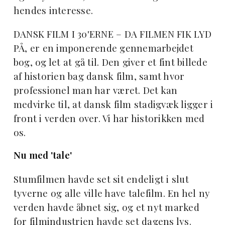
hendes interesse.
DANSK FILM I 30'ERNE – DA FILMEN FIK LYD
PÅ, er en imponerende gennemarbejdet
bog, og let at gå til. Den giver et fint billede
af historien bag dansk film, samt hvor
professionel man har været. Det kan
medvirke til, at dansk film stadigvæk ligger i
front i verden over. Vi har historikken med
os.
Nu med 'tale'
Stumfilmen havde set sit endeligt i slut
tyverne og alle ville have talefilm. En hel ny
verden havde åbnet sig, og et nyt marked
for filmindustrien havde set dagens lys.