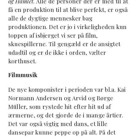
og Hamlet
. Alle de personer der er med til at
få en produktion til at blive perfekt, er også
alle de dygtige mennesker bag
produktionen. Det er jo i virkeligheden kun
toppen af isbjerget vi ser på film,
skuespillerne. Til gengæld er de ansigtet
udadtil og er de ikke i orden, vælter
korthuset.
Filmmusik
De nye komponister i perioden var bl.a. Kai
Normann Andersen og Arvid og Børge
Müller, som rystede hit efter hit ud af
ærmerne, og det gjorde de i mange årtier.
Det var også vigtig med dans, et lille
dansepar kunne peppe op på alt. På det