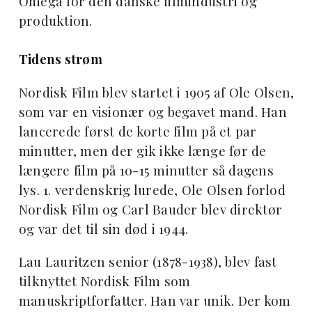
Omega for den danske filmindustri og
produktion.
Tidens strøm
Nordisk Film blev startet i 1905 af Ole Olsen,
som var en visionær og begavet mand. Han
lancerede først de korte film på et par
minutter, men der gik ikke længe før de
længere film på 10-15 minutter så dagens
lys. 1. verdenskrig lurede, Ole Olsen forlod
Nordisk Film og Carl Bauder blev direktør
og var det til sin død i 1944.
Lau Lauritzen senior (1878-1938), blev fast
tilknyttet Nordisk Film som
manuskriptforfatter. Han var unik. Der kom