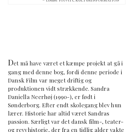
D
et må have været et kæmpe projekt at gå i
gang med denne bog, fordi denne periode i
Dansk Film var meget driftig og
produktionen vidt strækkende. Sandra
Daniella Neerhøj (1990-), er født i
Sønderborg. Efter endt skolegang blev hun
lærer. Historie har altid været Sandras
passion. Særligt var det dansk film-, teater-
og revyhistorie, der fra en tidlig alder vakte