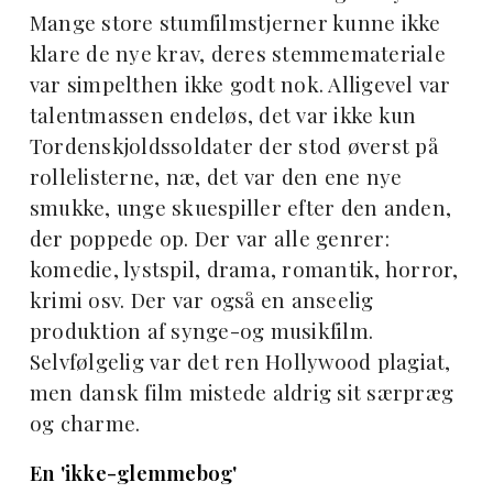
Mange store stumfilmstjerner kunne ikke
klare de nye krav, deres stemmemateriale
var simpelthen ikke godt nok. Alligevel var
talentmassen endeløs, det var ikke kun
Tordenskjoldssoldater der stod øverst på
rollelisterne, næ, det var den ene nye
smukke, unge skuespiller efter den anden,
der poppede op. Der var alle genrer:
komedie, lystspil, drama, romantik, horror,
krimi osv. Der var også en anseelig
produktion af synge-og musikfilm.
Selvfølgelig var det ren Hollywood plagiat,
men dansk film mistede aldrig sit særpræg
og charme.
En 'ikke-glemmebog'