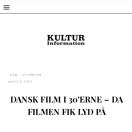
Skip
to
content
FILM
LITTERATUR
MARTS 3, 2023
DANSK FILM I 30'ERNE – DA
FILMEN FIK LYD PÅ