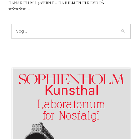
DANSK FILM I 30'ERNE – DA FILMEN FIK LYD PÅ
✮✮✮✮✮ …