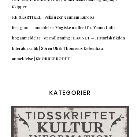
Skipper
REJSEARTIKEL | Seks uger gennem Europa
feel good | anmeldelse: Magiske nætter i fru Yeoms butik
boganmeldelse | strandlæsning: HAMNET — Historisk fiktion
litteraturkritik | Søren Ulrik Thomsens København
anmeldelse | SMØRREBRØDET
KATEGORIER