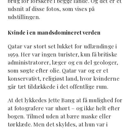
brug for forskere i begge lande. Og det er et
udsnit af disse fotos, som vises på
udstillingen.
Kvinde i en mandsdomineret verden
Qatar var stort set lukket for udlændinge i
1959. Her var ingen turister, kun få britiske
administratorer, læger og en del geologer,
som søgte efter olie. Qatar var og er et
konservativt, religiøst land, hvor kvinderne
går tæt tildækkede i det offentlige rum.
At det lykkedes Jette Bang at få mulighed for
at fotografere var uhørt – og ikke helt efter
bogen. Tilmed uden at bære maske eller
tørklæde. Men det skyldes, at hun var i