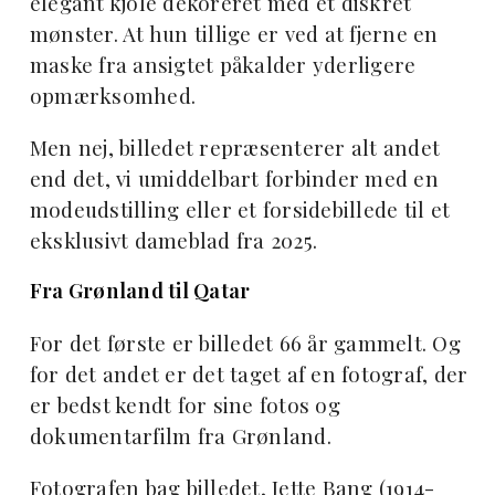
elegant kjole dekoreret med et diskret
mønster. At hun tillige er ved at fjerne en
maske fra ansigtet påkalder yderligere
opmærksomhed.
Men nej, billedet repræsenterer alt andet
end det, vi umiddelbart forbinder med en
modeudstilling eller et forsidebillede til et
eksklusivt dameblad fra 2025.
Fra Grønland til Qatar
For det første er billedet 66 år gammelt. Og
for det andet er det taget af en fotograf, der
er bedst kendt for sine fotos og
dokumentarfilm fra Grønland.
Fotografen bag billedet, Jette Bang (1914-