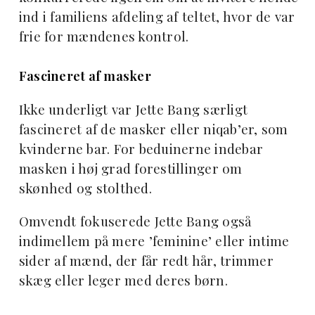
ind i familiens afdeling af teltet, hvor de var
frie for mændenes kontrol.
Fascineret af masker
Ikke underligt var Jette Bang særligt
fascineret af de masker eller niqab’er, som
kvinderne bar. For beduinerne indebar
masken i høj grad forestillinger om
skønhed og stolthed.
Omvendt fokuserede Jette Bang også
indimellem på mere ’feminine’ eller intime
sider af mænd, der får redt hår, trimmer
skæg eller leger med deres børn.