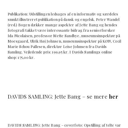
Publikation: Udstillingen ledsages af en informativ og særdeles
smukt illustreret publikation på dansk og engelsk. Peter Wandel
(red.) Bogen dækker mange aspekter af Jette Bang og hendes
fotografi takket være interessante bidrag fra seniorforsker
Ida Nicolaisen, professor Mette Sandbye, museumsinspektør på
Moesgaard, Ulrik Høj Johnsen, museumsinspektør på KØN, Cecil
Marie Schou Pallesen, direktør Leise Johnsen fra Davids
Samling. Vejledende pris: 199,95 kr. I Davids Samlings online
shop: 175,00 kr.
DAVIDS SAMLING: Jette Bang – se mere
her
DAVIDS SAMLING: Jette Bang – coverfoto: Opstilling af telte var