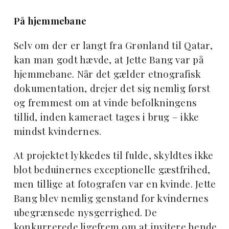
På hjemmebane
Selv om der er langt fra Grønland til Qatar,
kan man godt hævde, at Jette Bang var på
hjemmebane. Når det gælder etnografisk
dokumentation, drejer det sig nemlig først
og fremmest om at vinde befolkningens
tillid, inden kameraet tages i brug – ikke
mindst kvindernes.
At projektet lykkedes til fulde, skyldtes ikke
blot beduinernes exceptionelle gæstfrihed,
men tillige at fotografen var en kvinde. Jette
Bang blev nemlig genstand for kvindernes
ubegrænsede nysgerrighed. De
konkurrerede ligefrem om at invitere hende