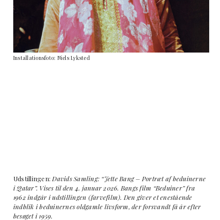
Installationsfoto: Niels Lyksted
Udstillingen:
Davids Samling: “Jette Bang – Portræt af beduinerne
i Qatar”. Vises til den 4. januar 2026. Bangs film “Beduiner” fra
1962 indgår i udstillingen (farvefilm). Den giver et enestående
indblik i beduinernes oldgamle livsform, der forsvandt få år efter
besøget i 1959.