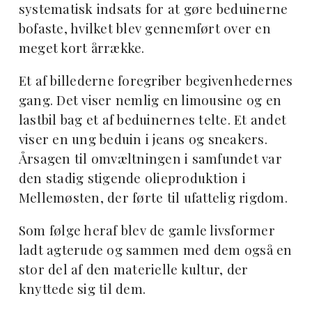
systematisk indsats for at gøre beduinerne
bofaste, hvilket blev gennemført over en
meget kort årrække.
Et af billederne foregriber begivenhedernes
gang. Det viser nemlig en limousine og en
lastbil bag et af beduinernes telte. Et andet
viser en ung beduin i jeans og sneakers.
Årsagen til omvæltningen i samfundet var
den stadig stigende olieproduktion i
Mellemøsten, der førte til ufattelig rigdom.
Som følge heraf blev de gamle livsformer
ladt agterude og sammen med dem også en
stor del af den materielle kultur, der
knyttede sig til dem.