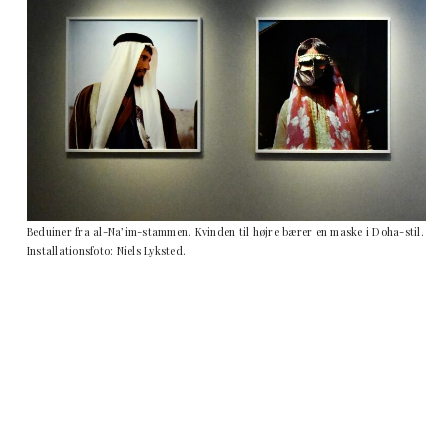
Beduiner fra al-Na’im-stammen. Kvinden til højre bærer en maske i Doha-stil.
Installationsfoto: Niels Lyksted.