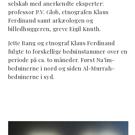
selskab med anerkendte eksperter:
professor P.V. Glob, etnografen Klaus
Ferdinand samt arkæologen og
billedhuggeren, greve Eigil Knuth.
Jette Bang og etnograf Klaus Ferdinand
fulgte to forskellige beduinstammer over en
periode på ca. to måneder. Først Na’im-
beduinerne i nord og siden Al-Murrah-
beduinerne i syd.