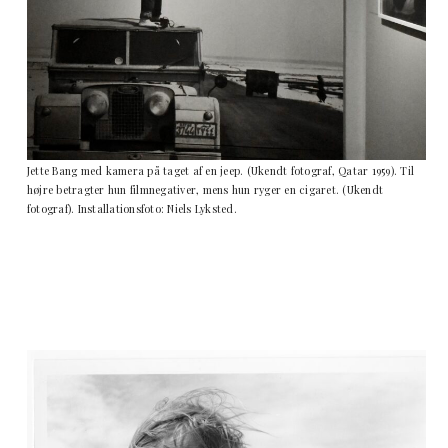
Jette Bang med kamera på taget af en jeep. (Ukendt fotograf, Qatar 1959). Til
højre betragter hun filmnegativer, mens hun ryger en cigaret. (Ukendt
fotograf). Installationsfoto: Niels Lyksted.