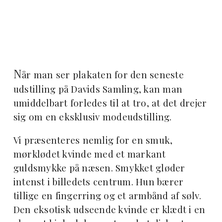
N
år man ser plakaten for den seneste
udstilling på Davids Samling, kan man
umiddelbart forledes til at tro, at det drejer
sig om en eksklusiv modeudstilling.
Vi præsenteres nemlig for en smuk,
mørklødet kvinde med et markant
guldsmykke på næsen. Smykket gløder
intenst i billedets centrum. Hun bærer
tillige en fingerring og et armbånd af sølv.
Den eksotisk udseende kvinde er klædt i en