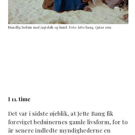
Mandlig beduin med jagtdolk og hund. Foto: Jette Bang, Qatar 1959.
I 11. time
Det var i sidste øjeblik, at Jette Bang fik
foreviget beduinernes gamle livsform, for to
år senere indledte myndighederne en