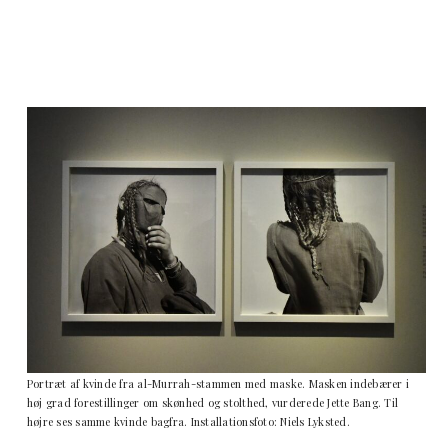
Portræt af kvinde fra al-Murrah-stammen med maske. Masken indebærer i
høj grad forestillinger om skønhed og stolthed, vurderede Jette Bang. Til
højre ses samme kvinde bagfra. Installationsfoto: Niels Lyksted.