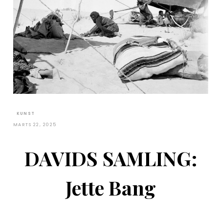
KUNST
MARTS 22, 2025
DAVIDS SAMLING:
Jette Bang