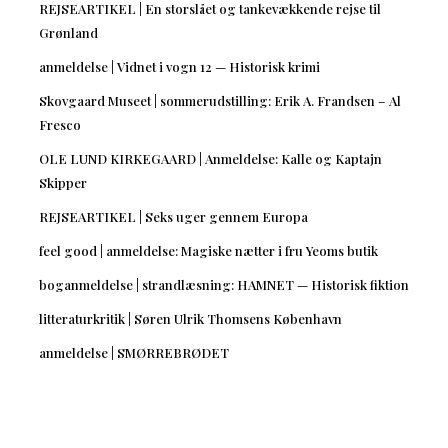
REJSEARTIKEL | En storslået og tankevækkende rejse til
Grønland
anmeldelse | Vidnet i vogn 12 — Historisk krimi
Skovgaard Museet | sommerudstilling: Erik A. Frandsen – Al
Fresco
OLE LUND KIRKEGAARD | Anmeldelse: Kalle og Kaptajn
Skipper
REJSEARTIKEL | Seks uger gennem Europa
feel good | anmeldelse: Magiske nætter i fru Yeoms butik
boganmeldelse | strandlæsning: HAMNET — Historisk fiktion
litteraturkritik | Søren Ulrik Thomsens København
anmeldelse | SMØRREBRØDET