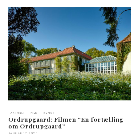
AKTUELT
FILM
KUNST
Ordrupgaard: Filmen “En fortælling
om Ordrupgaard”
JANUAR 17, 2025