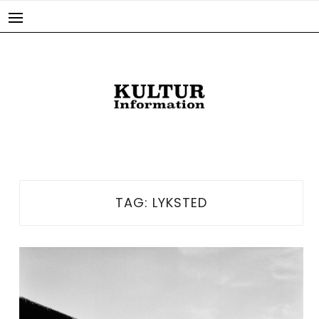
Skip
to
content
TAG:
LYKSTED