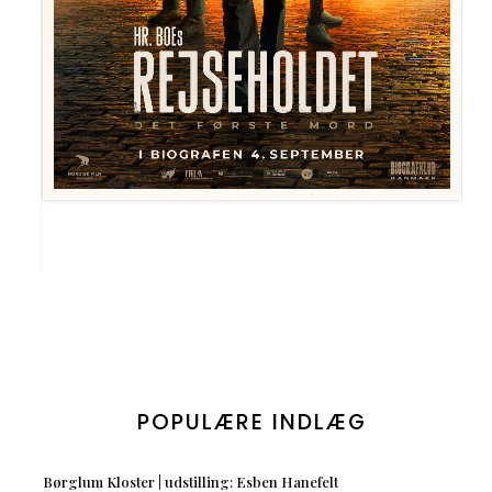
POPULÆRE INDLÆG
Børglum Kloster | udstilling: Esben Hanefelt