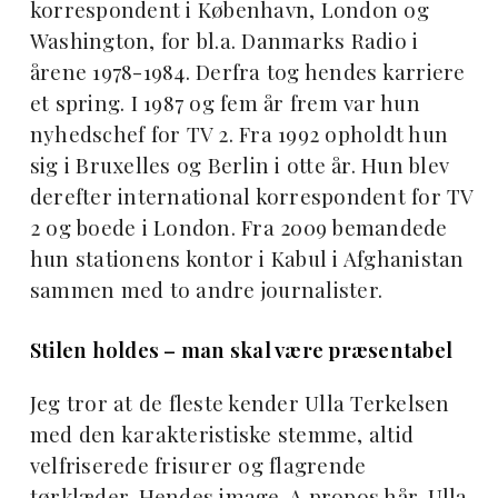
korrespondent i København, London og
Washington, for bl.a. Danmarks Radio i
årene 1978-1984. Derfra tog hendes karriere
et spring. I 1987 og fem år frem var hun
nyhedschef for TV 2. Fra 1992 opholdt hun
sig i Bruxelles og Berlin i otte år. Hun blev
derefter international korrespondent for TV
2 og boede i London. Fra 2009 bemandede
hun stationens kontor i Kabul i Afghanistan
sammen med to andre journalister.
Stilen holdes – man skal være præsentabel
Jeg tror at de fleste kender Ulla Terkelsen
med den karakteristiske stemme, altid
velfriserede frisurer og flagrende
tørklæder. Hendes image. A propos hår. Ulla