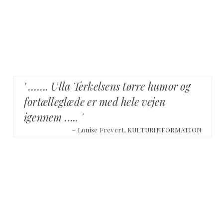
' ……. Ulla Terkelsens tørre humor og
fortælleglæde er med hele vejen
igennem ….. '
– Louise Frevert, KULTURINFORMATION