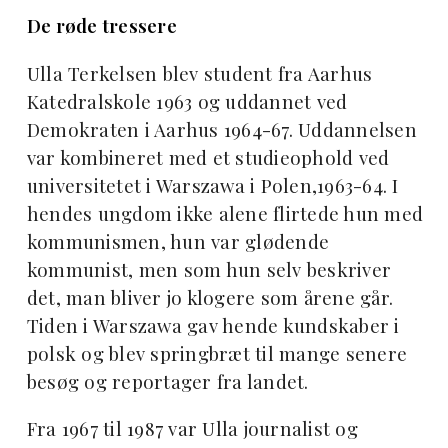
De røde tressere
Ulla Terkelsen blev student fra Aarhus
Katedralskole 1963 og uddannet ved
Demokraten i Aarhus 1964-67. Uddannelsen
var kombineret med et studieophold ved
universitetet i Warszawa i Polen,1963-64. I
hendes ungdom ikke alene flirtede hun med
kommunismen, hun var glødende
kommunist, men som hun selv beskriver
det, man bliver jo klogere som årene går.
Tiden i Warszawa gav hende kundskaber i
polsk og blev springbræt til mange senere
besøg og reportager fra landet.
Fra 1967 til 1987 var Ulla journalist og