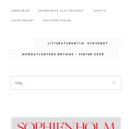
ANMELDELSE
ERINDRINGER: ULLA TERKELSEN
I MIN TID
LOUISE FREVERT
POLITIKENS FORLAG
Indlægsnavigation
LITTERATURKRITIK: SYDVENDT
NORDATLANTENS BRYGGE – VINTER 2026