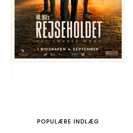
POPULÆRE INDLÆG