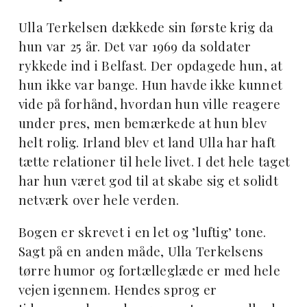
Ulla Terkelsen dækkede sin første krig da
hun var 25 år. Det var 1969 da soldater
rykkede ind i Belfast. Der opdagede hun, at
hun ikke var bange. Hun havde ikke kunnet
vide på forhånd, hvordan hun ville reagere
under pres, men bemærkede at hun blev
helt rolig. Irland blev et land Ulla har haft
tætte relationer til hele livet. I det hele taget
har hun været god til at skabe sig et solidt
netværk over hele verden.
Bogen er skrevet i en let og ’luftig’ tone.
Sagt på en anden måde, Ulla Terkelsens
tørre humor og fortælleglæde er med hele
vejen igennem. Hendes sprog er