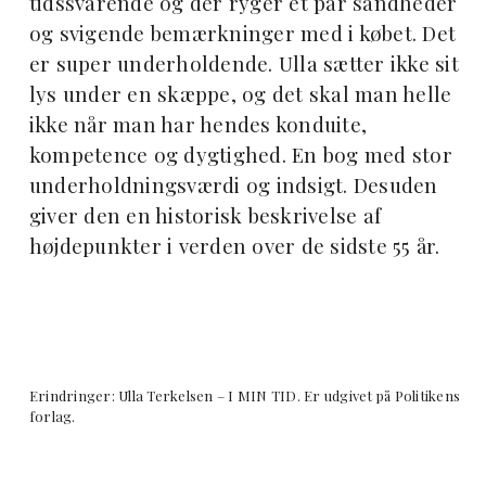
tidssvarende og der ryger et par sandheder
og svigende bemærkninger med i købet. Det
er super underholdende. Ulla sætter ikke sit
lys under en skæppe, og det skal man helle
ikke når man har hendes konduite,
kompetence og dygtighed. En bog med stor
underholdningsværdi og indsigt. Desuden
giver den en historisk beskrivelse af
højdepunkter i verden over de sidste 55 år.
Erindringer: Ulla Terkelsen – I MIN TID. Er udgivet på Politikens
forlag.