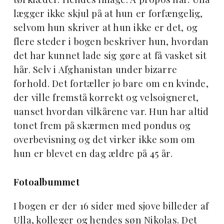
lægger ikke skjul på at hun er forfængelig,
selvom hun skriver at hun ikke er det, og
flere steder i bogen beskriver hun, hvordan
det har kunnet lade sig gøre at få vasket sit
hår. Selv i Afghanistan under bizarre
forhold. Det fortæller jo bare om en kvinde,
der ville fremstå korrekt og velsoigneret,
uanset hvordan vilkårene var. Hun har altid
tonet frem på skærmen med pondus og
overbevisning og det virker ikke som om
hun er blevet en dag ældre på 45 år.
Fotoalbummet
I bogen er der 16 sider med sjove billeder af
Ulla, kolleger og hendes søn Nikolas. Det