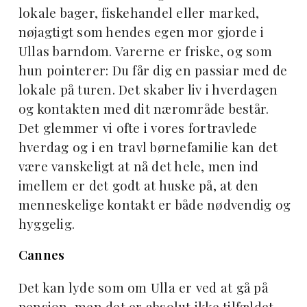
lokale bager, fiskehandel eller marked,
nøjagtigt som hendes egen mor gjorde i
Ullas barndom. Varerne er friske, og som
hun pointerer: Du får dig en passiar med de
lokale på turen. Det skaber liv i hverdagen
og kontakten med dit nærområde består.
Det glemmer vi ofte i vores fortravlede
hverdag og i en travl børnefamilie kan det
være vanskeligt at nå det hele, men ind
imellem er det godt at huske på, at den
menneskelige kontakt er både nødvendig og
hyggelig.
Cannes
Det kan lyde som om Ulla er ved at gå på
pension, men det er absolut ikke tilfældet.