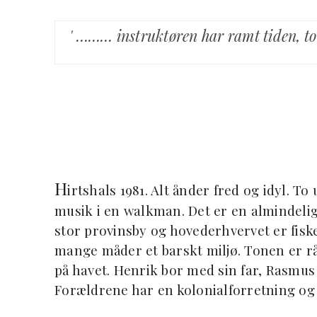
' ……… instruktøren har ramt tiden, to
H
irtshals 1981. Alt ånder fred og idyl. 
musik i en walkman. Det er en almindelig 
stor provinsby og hovederhvervet er fiske
mange måder et barskt miljø. Tonen er rå o
på havet. Henrik bor med sin far, Rasmus 
Forældrene har en kolonialforretning og 