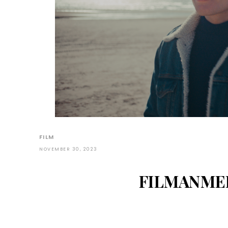
FILM
NOVEMBER 30, 2023
FILMANMEL