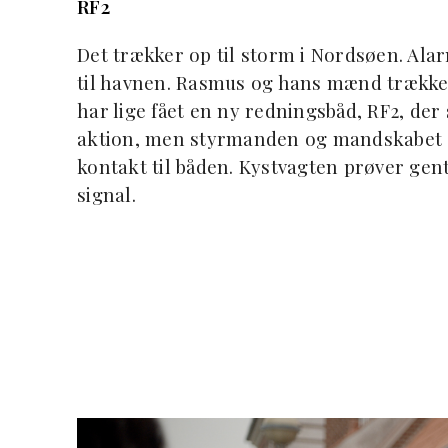
RF2
Det trækker op til storm i Nordsøen. Alar
til havnen. Rasmus og hans mænd trækker
har lige fået en ny redningsbåd, RF2, der 
aktion, men styrmanden og mandskabet er
kontakt til båden. Kystvagten prøver gen
signal.