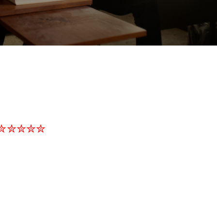
✮✮✮✮✮