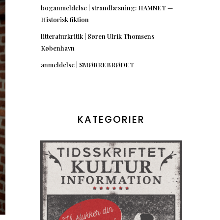
boganmeldelse | strandlæsning: HAMNET —
Historisk fiktion
litteraturkritik | Søren Ulrik Thomsens
København
anmeldelse | SMØRREBRØDET
KATEGORIER