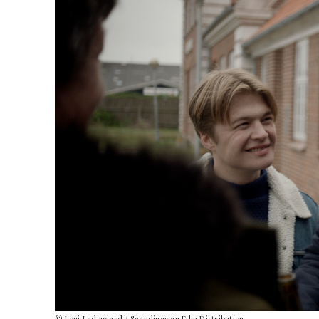
© Loui Ladegaard / Scandinavian Film Distribution