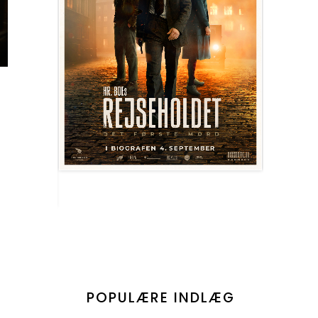
POPULÆRE INDLÆG