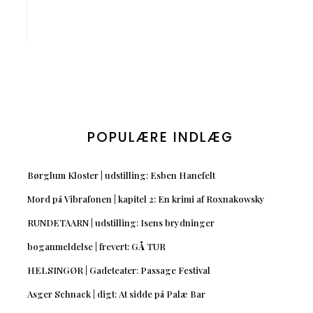
POPULÆRE INDLÆG
Børglum Kloster | udstilling: Esben Hanefelt
Mord på Vibrafonen | kapitel 2: En krimi af Roxnakowsky
RUNDETAARN | udstilling: Isens brydninger
boganmeldelse | frevert: GÅ TUR
HELSINGØR | Gadeteater: Passage Festival
Asger Schnack | digt: At sidde på Palæ Bar