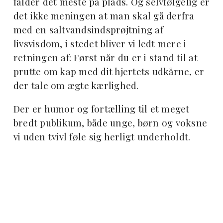
falder det meste på plads. Og selvfølgelig er
det ikke meningen at man skal gå derfra
med en saltvandsindsprøjtning af
livsvisdom, i stedet bliver vi ledt mere i
retningen af: Først når du er i stand til at
prutte om kap med dit hjertets udkårne, er
der tale om ægte kærlighed.
Der er humor og fortælling til et meget
bredt publikum, både unge, børn og voksne
vi uden tvivl føle sig herligt underholdt.