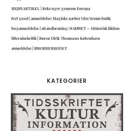
REJSEARTIKEL | Seks uger gennem Europa
feel good | anmeldelse: Magiske nætter i fru Yeoms butik
boganmeldelse | strandlæsning: HAMNET — Historisk fiktion
litteraturkritik | Søren Ulrik Thomsens København
anmeldelse | SMØRREBRØDET
KATEGORIER