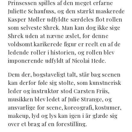
Prinsessen spilles af den meget erfarne
Juliette Schaufuss, og den stærkt maskerede
Kasper Møller udfyldte særdeles flot rollen
som selveste Shrek. Man kan dog ikke sige
Shrek uden at nævne æslet, for denne
voldsomt karikerede figur er reelt en af de
ledende roller i historien, og rollen blev
imponerende udfyldt af Nicolai Hede.
Dem der, bogstaveligt talt, står bag scenen
kan derfor føle sig stolte, som kunstnerisk
leder og instruktør stod Carsten Friis,
musikken blev ledet af Julie Strange, og
ansvarlige for scene, koreografi, kostumer,
makeup, lyd og lys kan igen i år glæde sig
over et brag af en forestilling.