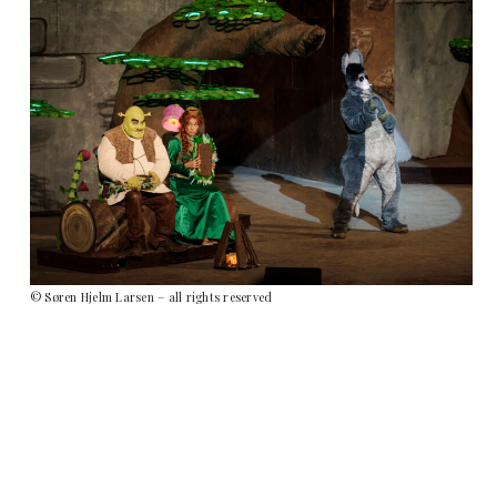
© Søren Hjelm Larsen – all rights reserved