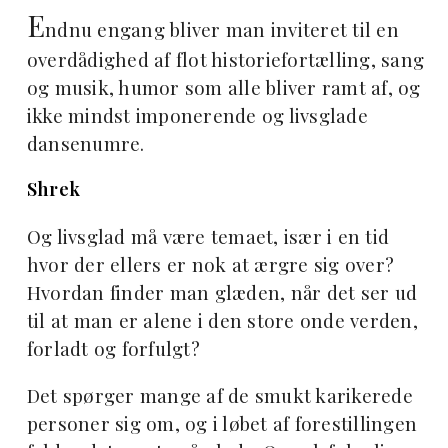
E
ndnu engang bliver man inviteret til en
overdådighed af flot historiefortælling, sang
og musik, humor som alle bliver ramt af, og
ikke mindst imponerende og livsglade
dansenumre.
Shrek
Og livsglad må være temaet, især i en tid
hvor der ellers er nok at ærgre sig over?
Hvordan finder man glæden, når det ser ud
til at man er alene i den store onde verden,
forladt og forfulgt?
Det spørger mange af de smukt karikerede
personer sig om, og i løbet af forestillingen