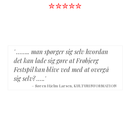
✮✮✮✮✮
' …….. man spørger sig selv hvordan
det kan lade sig gøre at Frøbjerg
Festspil kan blive ved med at overgå
sig selv? …..'
– Søren Hjelm Larsen, KULTURINFORMATION