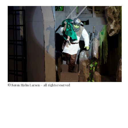
© Søren Hjelm Larsen – all rights reserved